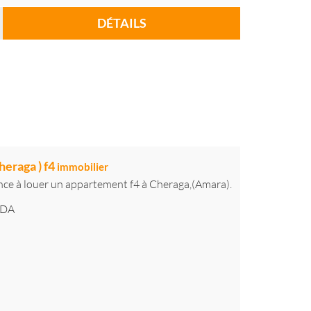
DÉTAILS
heraga ) f4
immobilier
nce à louer un appartement f4 à Cheraga,(Amara).
DA