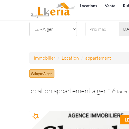
Locations
Vente
Ru
D
Immobilier
Location
appartement
Wilaya:Alger
location appartement alger 16
louer
L