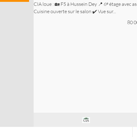
CIA loue : 🏡 F5 à Hussein Dey 📍 6ᵉ étage avec as
Cuisine ouverte sur le salon ✔️ Vue sur...
80 0