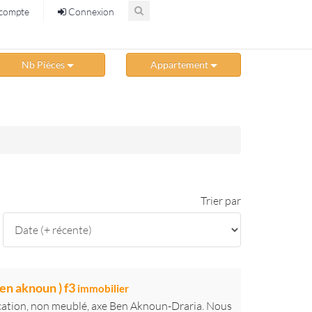
compte
Connexion
Nb Pièces
Appartement
Trier par
en aknoun ) f3
immobilier
cation, non meublé, axe Ben Aknoun-Draria. Nous