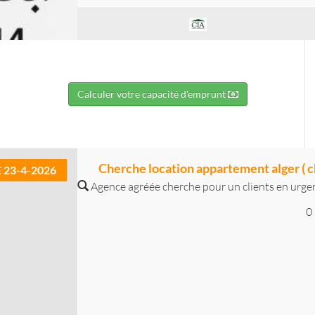
Calculer votre capacité d'emprunt
Cherche location appartement alger ( c
E 23-4-2026
Agence agréée cherche pour un clients en urge
0