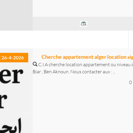
Cherche appartement alger location
al
E 26-4-2026
C.I.A cherche location appartement ou niveau de
Biar , Ben Aknoun. Nous contacter aux : ...
0