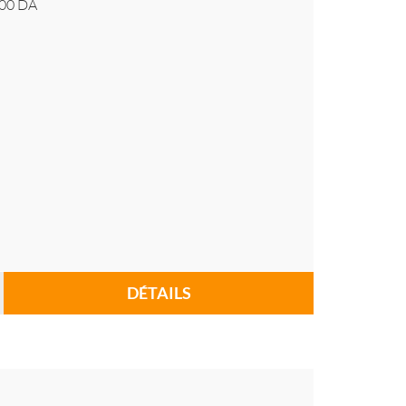
00
DA
DÉTAILS