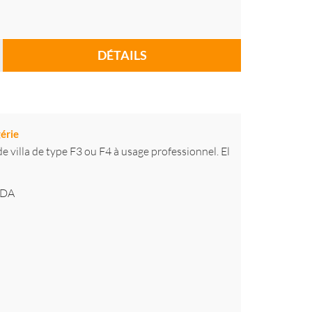
DÉTAILS
gérie
 villa de type F3 ou F4 à usage professionnel. El
DA