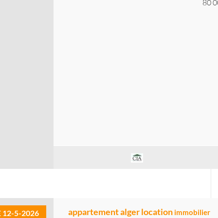
80 0
appartement alger location
immobilier
E 12-5-2026