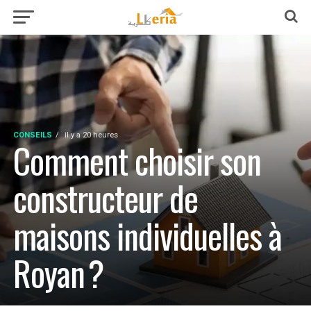
CONSEILS
il y a 20 heures
Comment choisir son
constructeur de
maisons individuelles à
Royan ?