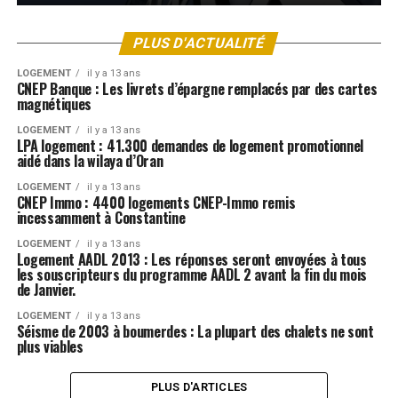
PLUS D'ACTUALITÉ
LOGEMENT
il y a 13 ans
CNEP Banque : Les livrets d’épargne remplacés par des cartes
magnétiques
LOGEMENT
il y a 13 ans
LPA logement : 41.300 demandes de logement promotionnel
aidé dans la wilaya d’Oran
LOGEMENT
il y a 13 ans
CNEP Immo : 4400 logements CNEP-Immo remis
incessamment à Constantine
LOGEMENT
il y a 13 ans
Logement AADL 2013 : Les réponses seront envoyées à tous
les souscripteurs du programme AADL 2 avant la fin du mois
de Janvier.
LOGEMENT
il y a 13 ans
Séisme de 2003 à boumerdes : La plupart des chalets ne sont
plus viables
PLUS D'ARTICLES