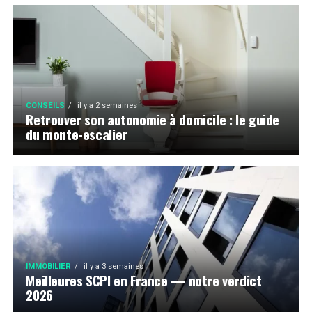
CONSEILS
il y a 2 semaines
Retrouver son autonomie à domicile : le guide
du monte-escalier
IMMOBILIER
il y a 3 semaines
Meilleures SCPI en France — notre verdict
2026