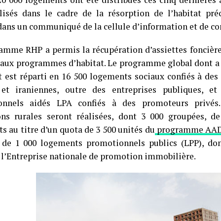
lisés dans le cadre de la résorption de l’habitat pré
dans un communiqué de la cellule d’information et de 
amme RHP a permis la récupération d’assiettes foncière
aux programmes d’habitat. Le programme global dont a 
t est réparti en 16 500 logements sociaux confiés à des 
 et iraniennes, outre des entreprises publiques, e
onnels aidés LPA confiés à des promoteurs privés
ons rurales seront réalisées, dont 3 000 groupées,
s au titre d’un quota de 3 500 unités du
programme AA
 de 1 000 logements promotionnels publics (LPP), don
à l’Entreprise nationale de promotion immobilière.