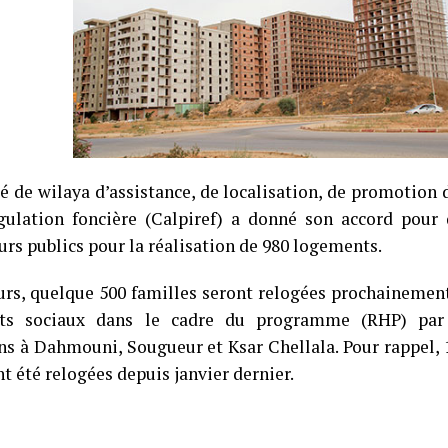
é de wilaya d’assistance, de localisation, de promotion 
gulation foncière (Calpiref) a donné son accord pour 
rs publics pour la réalisation de 980 logements.
eurs, quelque 500 familles seront relogées prochaineme
ts sociaux dans le cadre du programme
(RHP) par
ns à Dahmouni, Sougueur et Ksar Chellala. Pour rappel, 1
t été relogées depuis janvier dernier.