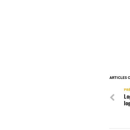
ARTICLES 
PR
Lo
lo