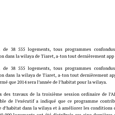
l de 38 555 logements, tous programmes confondus
ion dans la wilaya de Tiaret, a-ton tout dernièrement app
l de 38 555 logements, tous programmes confondus
ion dans la wilaya de Tiaret, a-ton tout dernièrement ap
irmé que 2014 sera l’année de l’habitat pour la wilaya.
rs des travaux de la troisième session ordinaire de l
ble de l’exécutif a indiqué que ce programme contrib
 d’habitat dans la wilaya et à améliorer les conditions d
20 000 logements ont été distribués ces cinq dernière