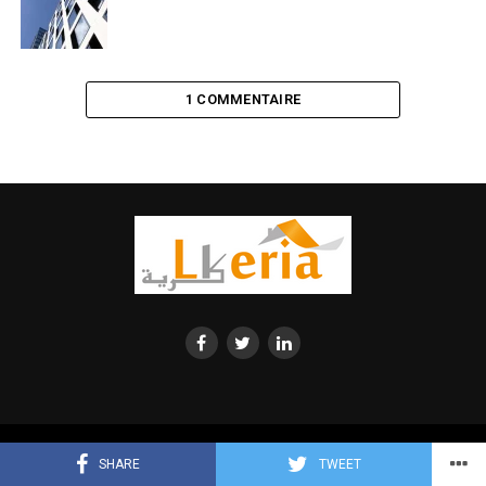
1 COMMENTAIRE
© 2023 Lkeria. All Rights Reserved. Annonces immobilières Algerie
SHARE
TWEET