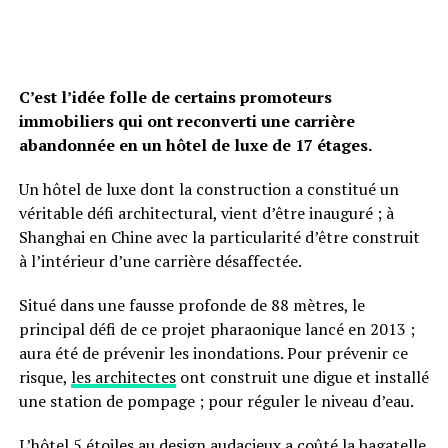
C’est l’idée folle de certains promoteurs
immobiliers qui ont reconverti une carrière
abandonnée en un hôtel de luxe de 17 étages.
Un hôtel de luxe dont la construction a constitué un
véritable défi architectural, vient d’être inauguré ; à
Shanghai en Chine avec la particularité d’être construit
à l’intérieur d’une carrière désaffectée.
Situé dans une fausse profonde de 88 mètres, le
principal défi de ce projet pharaonique lancé en 2013 ;
aura été de prévenir les inondations. Pour prévenir ce
risque,
les architectes
ont construit une digue et installé
une station de pompage ; pour réguler le niveau d’eau.
L’hôtel 5 étoiles au design audacieux a coûté la bagatelle