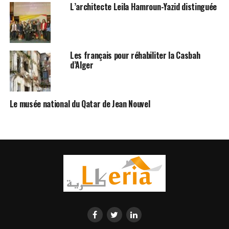
L’architecte Leila Hamroun-Yazid distinguée
Les français pour réhabiliter la Casbah
d’Alger
Le musée national du Qatar de Jean Nouvel