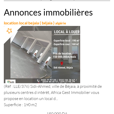
Annonces immobilières
location local bejaia ( béjaia )
algérie
(Réf : LLE/376) Sidi-Ahmed, ville de Béjaia, à proximité de
plusieurs centres d intérêt, Africa Gest Immobilier vous
propose en location un local d...
Superficie : 190 m2
150 000
DA