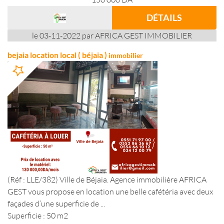
DÉTAILS
le 03-11-2022 par AFRICA GEST IMMOBILIER
bejaia location local ( béjaia )
immobilier
(Réf : LLE/382) Ville de Béjaia. Agence immobilière AFRICA
GEST vous propose en location une belle cafétéria avec deux
façades d’une superficie de ...
Superficie : 50 m2