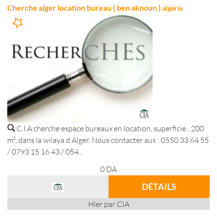
Cherche alger location bureau ( ben aknoun )
algérie
C.I.A cherche espace bureaux en location, superficie : 200
m², dans la wilaya d Alger. Nous contacter aux : 0550 33 64 55
/ 0793 15 16 43 / 054...
0
DA
DÉTAILS
Hier par CIA