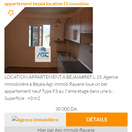
appartement bejaia location f3
immobilier
LOCATION APPARTEMENT À BÉJAÏA#REF L 15. Agence
immobilière à Béjaïa Agc immob Rayane loue un bel
appartement neuf Type F3 au 7 ème étage dans une b...
Superficie : 93 m2
30 000
DA
DÉTAILS
Hier par Agc-Immob-Rayane