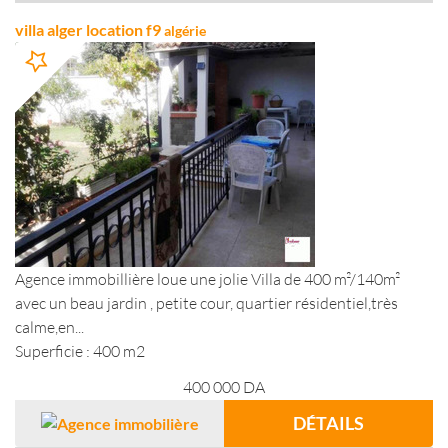
villa alger location f9
algérie
Agence immobillière loue une jolie Villa de 400 m²/140m²
avec un beau jardin , petite cour, quartier résidentiel,très
calme,en...
Superficie : 400 m2
400 000
DA
DÉTAILS