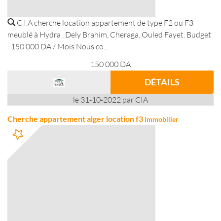
C.I.A cherche location appartement de type F2 ou F3
meublé à Hydra , Dely Brahim, Cheraga, Ouled Fayet. Budget
: 150 000 DA / Mois Nous co...
150 000
DA
DÉTAILS
le 31-10-2022 par CIA
Cherche appartement alger location f3
immobilier