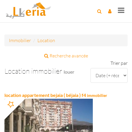
Toggl
navig
Immobilier
Location
Recherche avancée
Trier par
Location immobilier
louer
location appartement bejaia ( béjaia ) f4
immobilier