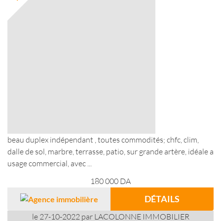
beau duplex indépendant , toutes commodités; chfc, clim,
dalle de sol, marbre, terrasse, patio, sur grande artère, idéale a
usage commercial, avec ...
180 000
DA
DÉTAILS
le 27-10-2022 par LACOLONNE IMMOBILIER