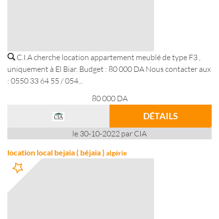
C.I.A cherche location appartement meublé de type F3 ,
uniquement à El Biar. Budget : 80 000 DA Nous contacter aux
: 0550 33 64 55 / 054...
80 000
DA
DÉTAILS
le 30-10-2022 par CIA
location local bejaia ( béjaia )
algérie