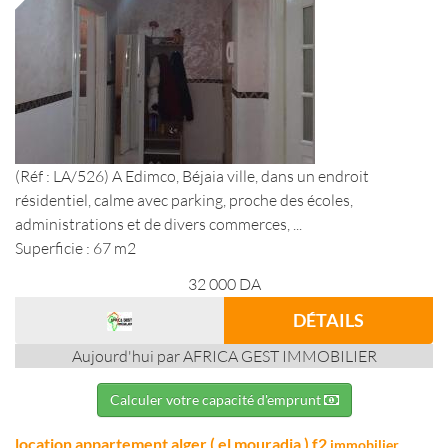
(Réf : LA/526) A Edimco, Béjaia ville, dans un endroit
résidentiel, calme avec parking, proche des écoles,
administrations et de divers commerces, ...
Superficie : 67 m2
32 000
DA
DÉTAILS
Aujourd'hui par AFRICA GEST IMMOBILIER
Calculer votre capacité d'emprunt
location appartement alger ( el mouradia ) f2
immobilier