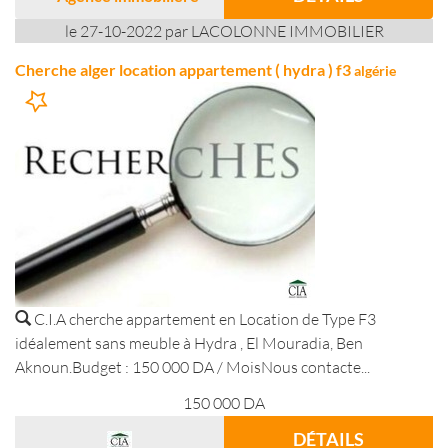
le 27-10-2022 par LACOLONNE IMMOBILIER
Cherche alger location appartement ( hydra ) f3
algérie
C.I.A cherche appartement en Location de Type F3
idéalement sans meuble à Hydra , El Mouradia, Ben
Aknoun.Budget : 150 000 DA / MoisNous contacte...
150 000
DA
DÉTAILS