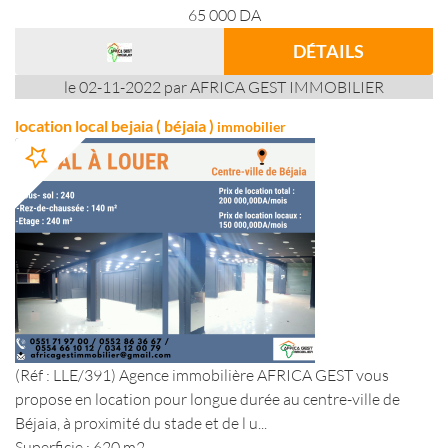
65 000
DA
DÉTAILS
le 02-11-2022 par AFRICA GEST IMMOBILIER
location local bejaia ( béjaia )
immobilier
(Réf : LLE/391) Agence immobilière AFRICA GEST vous
propose en location pour longue durée au centre-ville de
Béjaia, à proximité du stade et de l u...
Superficie : 620 m2