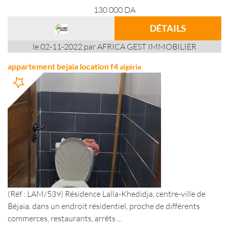
130 000
DA
DÉTAILS
le 02-11-2022 par AFRICA GEST IMMOBILIER
appartement bejaia location f4
algérie
(Réf : LAM/539) Résidence Lalla-Khedidja, centre-ville de
Béjaia, dans un endroit résidentiel, proche de différents
commerces, restaurants, arrêts ...