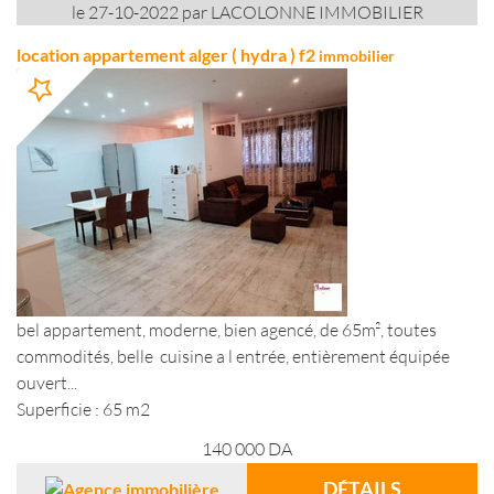
le 27-10-2022 par LACOLONNE IMMOBILIER
location appartement alger ( hydra ) f2
immobilier
bel appartement, moderne, bien agencé, de 65m², toutes
commodités, belle cuisine a l entrée, entièrement équipée
ouvert...
Superficie : 65 m2
140 000
DA
DÉTAILS