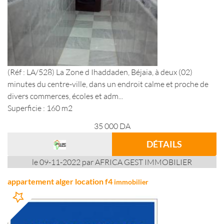
(Réf : LA/528) La Zone d Ihaddaden, Béjaia, à deux (02)
minutes du centre-ville, dans un endroit calme et proche de
divers commerces, écoles et adm...
Superficie : 160 m2
35 000
DA
DÉTAILS
le 09-11-2022 par AFRICA GEST IMMOBILIER
appartement alger location f4
immobilier