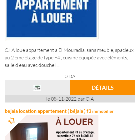
C.I.A loue appartement à El Mouradia, sans meuble, spacieux,
au 2 ème étage de type F4 , cuisine équipée avec éléments,
salle d eau avec douche i...
0
DA
DÉTAILS
le 08-11-2022 par CIA
bejaia location appartement ( béjaia ) f3
immobilier