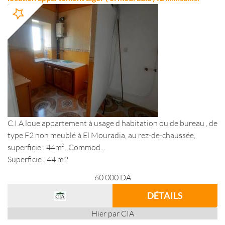
C.I.A loue appartement à usage d habitation ou de bureau , de
type F2 non meublé à El Mouradia, au rez-de-chaussée,
superficie : 44m² . Commod...
Superficie : 44 m2
60 000
DA
DÉTAILS
Hier par CIA