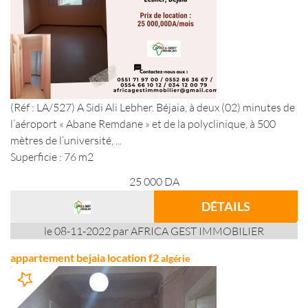
(Réf : LA/527) A Sidi Ali Lebher. Béjaia, à deux (02) minutes de
l’aéroport « Abane Remdane » et de la polyclinique, à 500
mètres de l’université, ...
Superficie : 76 m2
25 000
DA
DÉTAILS
le 08-11-2022 par AFRICA GEST IMMOBILIER
appartement bejaia location f2
algérie