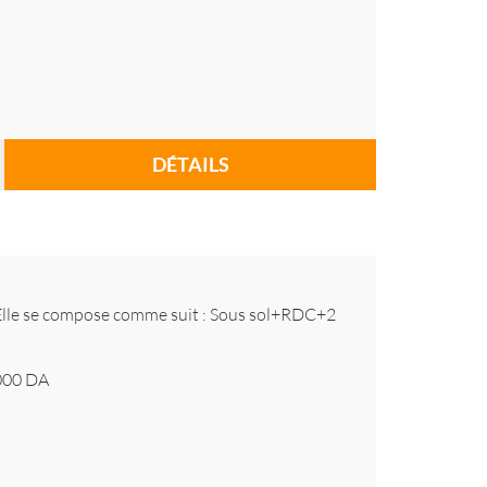
DÉTAILS
m Elle se compose comme suit : Sous sol+RDC+2
000
DA