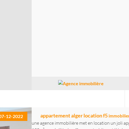
appartement alger location f5
immobilie
07-12-2022
une agence immobilière met en location un joli a