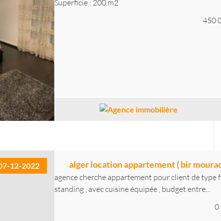
Superficie : 200 m2
450 
alger location appartement ( bir mourad
07-12-2022
agence cherche appartement pour client de type f3,
standing , avec cuisine équipée , budget entre...
0