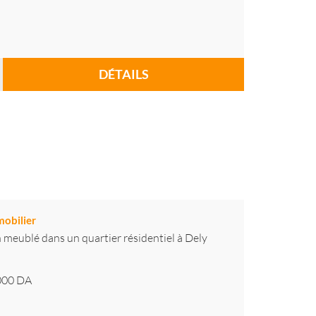
DÉTAILS
obilier
n meublé dans un quartier résidentiel à Dely
000
DA