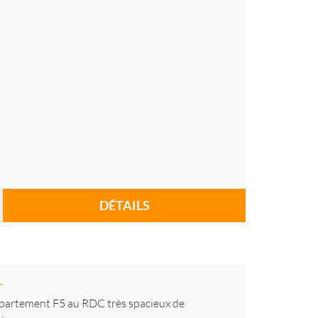
DÉTAILS
r
ppartement F5 au RDC très spacieux de