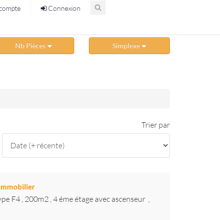
compte
Connexion
Nb Pièces
Simplexe
Trier par
immobilier
pe F4 , 200m2 , 4 éme étage avec ascenseur ,