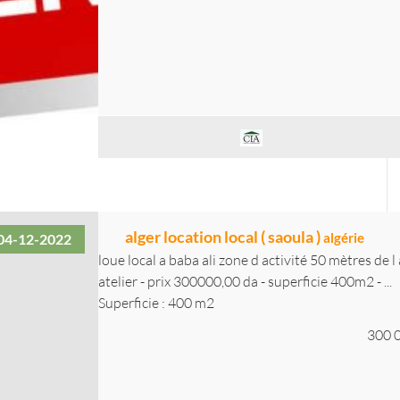
alger location local ( saoula )
algérie
04-12-2022
loue local a baba ali zone d activité 50 mètres de
atelier - prix 300000,00 da - superficie 400m2 - ...
Superficie : 400 m2
300 