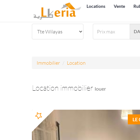
Locations
Vente
Ru
D
Immobilier
Location
Location immobilier
louer
LE 