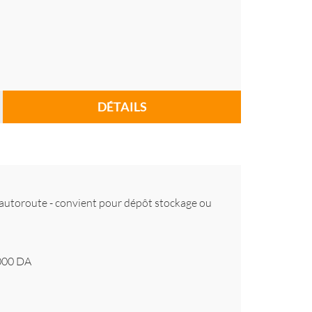
DÉTAILS
 l autoroute - convient pour dépôt stockage ou
000
DA