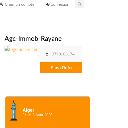
Créer un compte
Connexion
Agc-Immob-Rayane
0798105174
Plus d'info