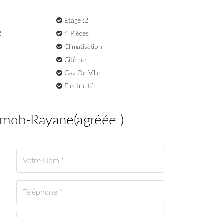
Etage :2
2
4 Pièces
Climatisation
Citèrne
Gaz De Ville
Electricité
Immob-Rayane
(
agréée
)