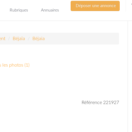
Déposer une annonce
Rubriques
Annuaires
ent
Béjaïa
Béjaia
 les photos (1)
Référence 221927