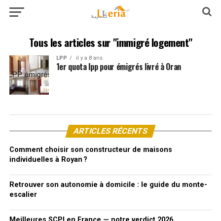
Tous les articles sur "immigré logement"
LPP
il y a 8 ans
1er quota lpp pour émigrés livré à Oran
ARTICLES RÉCENTS
Comment choisir son constructeur de maisons
individuelles à Royan ?
Retrouver son autonomie à domicile : le guide du monte-
escalier
Meilleures SCPI en France — notre verdict 2026