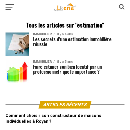
Tous les articles sur "estimation"
IMMOBILIER
il y a 4 ans
Les secrets d’une estimation immobilière
réussie
IMMOBILIER
il y a 5 ans
Faire estimer son bien locatif par un
professionnel : quelle importance ?
ARTICLES RÉCENTS
Comment choisir son constructeur de maisons
individuelles à Royan ?