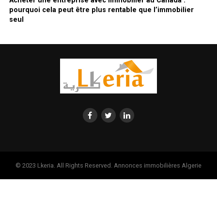
Acheter une entreprise avec immobilier au Canada :
pourquoi cela peut être plus rentable que l’immobilier
seul
© 2023 Lkeria. All Rights Reserved. Annonces immobilières Algerie