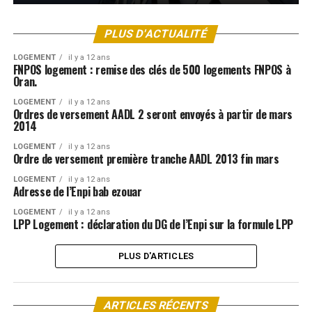
PLUS D'ACTUALITÉ
LOGEMENT
il y a 12 ans
FNPOS logement : remise des clés de 500 logements FNPOS à
Oran.
LOGEMENT
il y a 12 ans
Ordres de versement AADL 2 seront envoyés à partir de mars
2014
LOGEMENT
il y a 12 ans
Ordre de versement première tranche AADL 2013 fin mars
LOGEMENT
il y a 12 ans
Adresse de l’Enpi bab ezouar
LOGEMENT
il y a 12 ans
LPP Logement : déclaration du DG de l’Enpi sur la formule LPP
PLUS D'ARTICLES
ARTICLES RÉCENTS