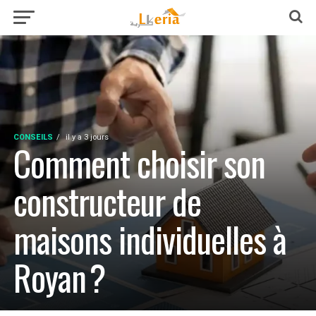
CONSEILS
il y a 3 jours
Comment choisir son
constructeur de
maisons individuelles à
Royan ?