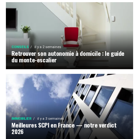
CONSEILS
il y a 2 semaines
Retrouver son autonomie à domicile : le guide
du monte-escalier
IMMOBILIER
il y a 3 semaines
Meilleures SCPI en France — notre verdict
2026