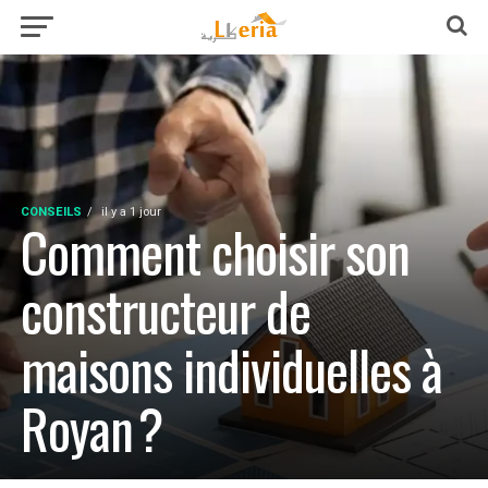
CONSEILS
il y a 1 jour
Comment choisir son
constructeur de
maisons individuelles à
Royan ?