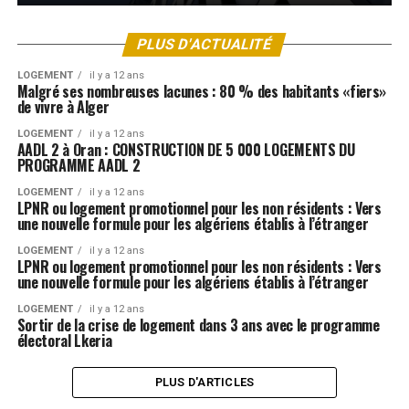
PLUS D'ACTUALITÉ
LOGEMENT
il y a 12 ans
Malgré ses nombreuses lacunes : 80 % des habitants «fiers»
de vivre à Alger
LOGEMENT
il y a 12 ans
AADL 2 à Oran : CONSTRUCTION DE 5 000 LOGEMENTS DU
PROGRAMME AADL 2
LOGEMENT
il y a 12 ans
LPNR ou logement promotionnel pour les non résidents : Vers
une nouvelle formule pour les algériens établis à l’étranger
LOGEMENT
il y a 12 ans
LPNR ou logement promotionnel pour les non résidents : Vers
une nouvelle formule pour les algériens établis à l’étranger
LOGEMENT
il y a 12 ans
Sortir de la crise de logement dans 3 ans avec le programme
électoral Lkeria
PLUS D'ARTICLES