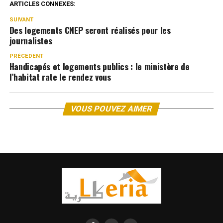
ARTICLES CONNEXES:
SUIVANT
Des logements CNEP seront réalisés pour les
journalistes
PRÉCEDENT
Handicapés et logements publics : le ministère de
l’habitat rate le rendez vous
VOUS POUVEZ AIMER