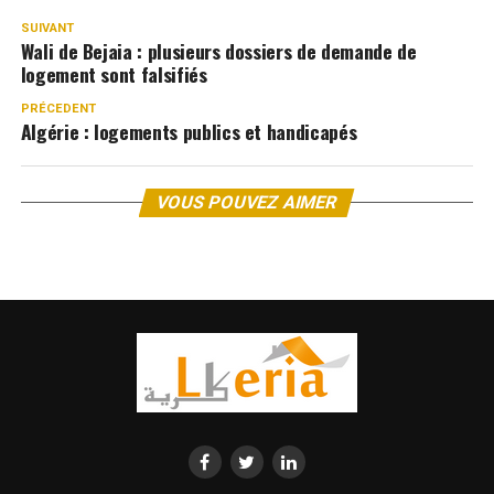
SUIVANT
Wali de Bejaia : plusieurs dossiers de demande de
logement sont falsifiés
PRÉCEDENT
Algérie : logements publics et handicapés
VOUS POUVEZ AIMER