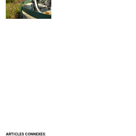
ARTICLES CONNEXES: