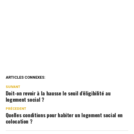
ARTICLES CONNEXES:
SUIVANT
Doit-on revoir à la hausse le seuil d’éligibilité au
logement social ?
PRÉCEDENT
Quelles conditions pour habiter un logement social en
colocation ?