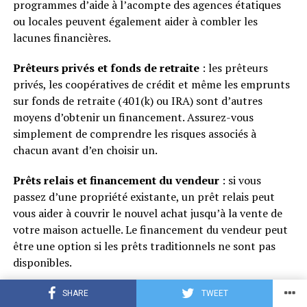
programmes d’aide à l’acompte des agences étatiques
ou locales peuvent également aider à combler les
lacunes financières.
Prêteurs privés et fonds de retraite
: les prêteurs
privés, les coopératives de crédit et même les emprunts
sur fonds de retraite (401(k) ou IRA) sont d’autres
moyens d’obtenir un financement. Assurez-vous
simplement de comprendre les risques associés à
chacun avant d’en choisir un.
Prêts relais et financement du vendeur
: si vous
passez d’une propriété existante, un prêt relais peut
vous aider à couvrir le nouvel achat jusqu’à la vente de
votre maison actuelle. Le financement du vendeur peut
être une option si les prêts traditionnels ne sont pas
disponibles.
Explorez ces options, comparez les prêteurs et
SHARE
TWEET