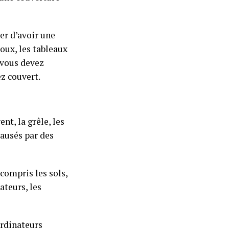
er d’avoir une
joux, les tableaux
 vous devez
ez couvert.
nt, la grêle, les
ausés par des
 compris les sols,
ateurs, les
ordinateurs