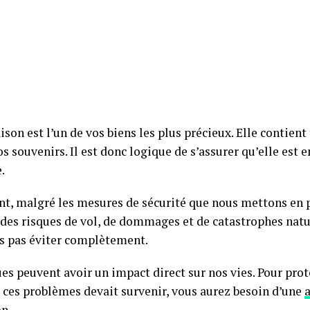
son est l’un de vos biens les plus précieux. Elle contient
os souvenirs. Il est donc logique de s’assurer qu’elle est
.
t, malgré les mesures de sécurité que nous mettons en pl
 des risques de vol, de dommages et de catastrophes natu
s pas éviter complètement.
ues peuvent avoir un impact direct sur nos vies. Pour pro
e ces problèmes devait survenir, vous aurez besoin d’une
on
.