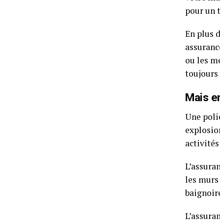
pour un 
En plus 
assurance
ou les me
toujours 
Mais en
Une polic
explosio
activités
L’assuran
les murs 
baignoir
L’assuran