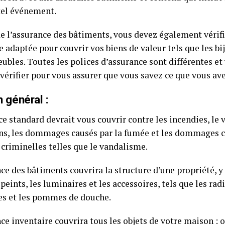
tel événement.
de l’assurance des bâtiments, vous devez également vérifi
 adaptée pour couvrir vos biens de valeur tels que les bi
ubles. Toutes les polices d’assurance sont différentes et
vérifier pour vous assurer que vous savez ce que vous av
 général :
e standard devrait vous couvrir contre les incendies, le ve
ns, les dommages causés par la fumée et les dommages c
 criminelles telles que le vandalisme.
ce des bâtiments couvrira la structure d’une propriété, y
peints, les luminaires et les accessoires, tels que les radi
es et les pommes de douche.
ce inventaire couvrira tous les objets de votre maison : 