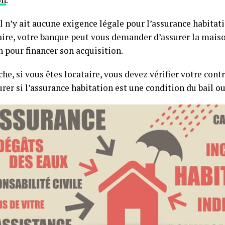
l n’y ait aucune exigence légale pour l’assurance habitat
aire, votre banque peut vous demander d’assurer la mai
n pour financer son acquisition.
he, si vous êtes locataire, vous devez vérifier votre cont
rer si l’assurance habitation est une condition du bail o