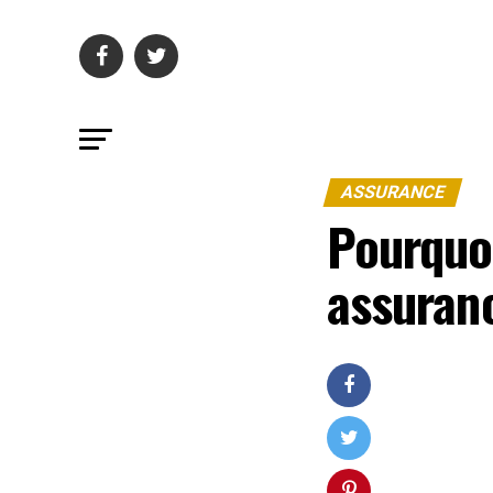
ASSURANCE
Pourquoi
assuranc