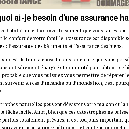
uoi ai-je besoin d’une assurance ha
nce habitation est un investissement que vous faites pour
 le confort de votre famille. L’assurance est disponible
es : l’assurance des bâtiments et l’assurance des biens.
ison est de loin la chose la plus précieuse que vous pos
vous ont sûrement épargné et emprunté pour obtenir ce bi
eu probable que vous puissiez vous permettre de réparer
t survenir en cas d’incendie ou d’inondation, c’est pourqu
t.
strophes naturelles peuvent dévaster votre maison et la r
e tâche facile. Ainsi, bien que ces catastrophes ne puisse
parfois totalement prévues, il est toujours important q
ison avec une assurance bâtiments et contenu qui inclut