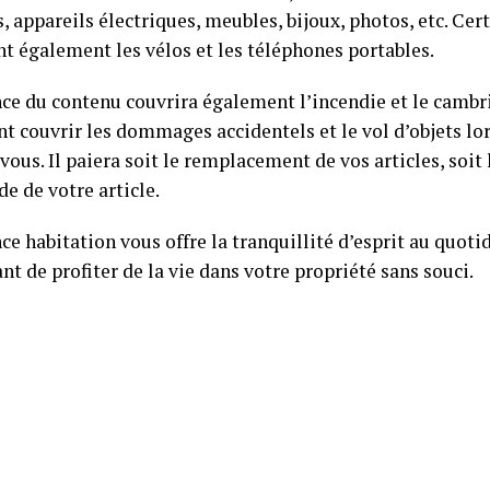
, appareils électriques, meubles, bijoux, photos, etc. Cer
nt également les vélos et les téléphones portables.
nce du contenu couvrira également l’incendie et le cambri
t couvrir les dommages accidentels et le vol d’objets lo
vous. Il paiera soit le remplacement de vos articles, soit 
e de votre article.
ce habitation vous offre la tranquillité d’esprit au quoti
t de profiter de la vie dans votre propriété sans souci.