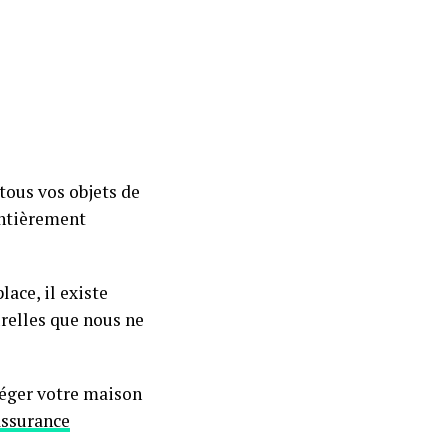
 tous vos objets de
 entièrement
ace, il existe
relles que nous ne
téger votre maison
assurance