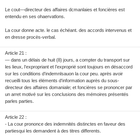
Le cout—directeur des affaires dcmanlaies et foncières est
entendu en ses ohaervatlons.
La cour donne acte. le cas échéant. des accords intervenus et
en dresse procès-verbal.
Article 21 :
— dans un délais de huit (8) jours, a compter du transport sur
les lieux, l‘expropriant et l’exproprié sont toujours en désaccord
sur les conditions d‘indemnlsauon la cour peu. après avoir
recueilli tous les éléments d‘information auprès du sous-
directeur des affaires domaniale; et foncières se prononcer par
un arret motivé sur les conclusions des mémoires présentés
parles parties.
Article 22 :
- La cour prononce des indemnités distinctes en faveur des
partiesqui les demandent à des titres differents.