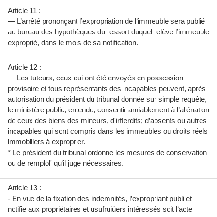
Article 11 :
— L’arrêté prononçant l’expropriation de l‘immeuble sera publié
au bureau des hypothèques du ressort duquel relève l’immeuble
exproprié, dans le mois de sa notification.
Article 12 :
— Les tuteurs, ceux qui ont été envoyés en possession
provisoire et tous représentants des incapables peuvent, après
autorisation du président du tribunal donnée sur simple requête,
le ministère public, entendu, consentir amiablement à l’aliénation
de ceux des biens des mineurs, d'irﬂerdits; d’absents ou autres
incapables qui sont compris dans les immeubles ou droits réels
immobiliers à exproprier.
* Le président du tribunal ordonne les mesures de conservation
ou de remplol' qu‘il juge nécessaires.
Article 13 :
- En vue de la fixation des indemnités, l’expropriant publi et
notifie aux propriétaires et usufruiüers intéressés soit l‘acte