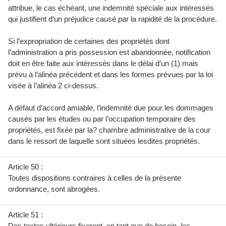
attribue, le cas échéant, une indemnité spéciale aux intéressés
qui justifient d‘un préjudice causé par la rapidité de la procédure.
Si l’expropriation de certaines des propriétés dont
l’administration a pris possession est abandonnée, notification
doit en être faite aux intéressés dans le délai d’un (1) mais
prévu à l’alinéa précédent et dans les formes prévues par la loi
visée à l’alinéa 2 ci-dessus.
A défaut d’accord amiable, l’indemnité due pour les dommages
causés par les études ou par l’occupation temporaire des
propriétés, est fixée par la? chambre administrative de la cour
dans le ressort de laquelle sont situées lesdites propriétés.
Article 50 :
Toutes dispositions contraires à celles de la présente
ordonnance, sont abrogées.
Article 51 :
Des textes ultérieurs fixeront, en tant que de besoin, les