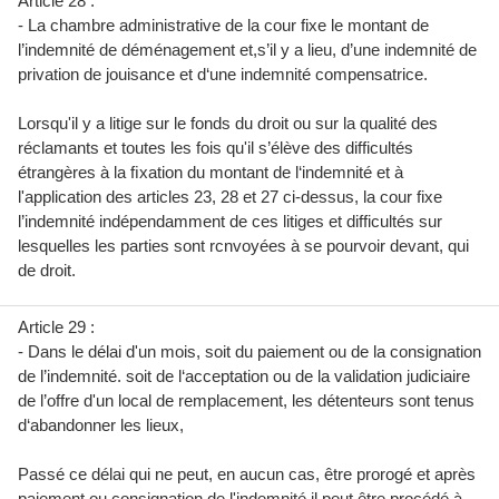
Article 28 :
- La chambre administrative de la cour fixe le montant de
l’indemnité de déménagement et,s’il y a lieu, d’une indemnité de
privation de jouisance et d‘une indemnité compensatrice.
Lorsqu'il y a litige sur le fonds du droit ou sur la qualité des
réclamants et toutes les fois qu'il s’élève des difficultés
étrangères à la ﬁxation du montant de l‘indemnité et à
l'application des articles 23, 28 et 27 ci-dessus, la cour fixe
l’indemnité indépendamment de ces litiges et difficultés sur
lesquelles les parties sont rcnvoyées à se pourvoir devant, qui
de droit.
Article 29 :
- Dans le délai d'un mois, soit du paiement ou de la consignation
de l’indemnité. soit de l‘acceptation ou de la validation judiciaire
de l’offre d'un local de remplacement, les détenteurs sont tenus
d‘abandonner les lieux,
Passé ce délai qui ne peut, en aucun cas, être prorogé et après
paiement ou consignation de l'indemnité il peut être procédé à