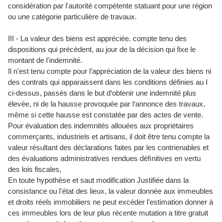
considération par l'autorité compétente statuant pour une région
ou une catégorie particulière de travaux.
III - La valeur des biens est appréciée. compte tenu des
dispositions qui précèdent, au jour de la décision qui fixe le
montant de l'indemnité.
Il n'est tenu compte pour l’appréciation de la valeur des biens ni
des contrats qui apparaissent dans les conditions définies au I
ci-dessus, passés dans le but d‘obtenir une indemnité plus
élevée, ni de la hausse provoquée par l‘annonce des travaux,
même si cette hausse est constatée par des actes de vente.
Pour évaluation des indemnités allouées aux propriétaires
commerçants, industriels et artisans, il doit être tenu compte la
valeur résultant des déclarations faites par les contrienables et
des évaluations administratives rendues déﬁnitives en vertu
des lois fiscales,
En toute hypothèse et saut modification Justifiée dans la
consistance ou l'état des lieux, la valeur donnée aux immeubles
et droits réels immobiliers ne peut excéder l'estimation donner à
ces immeubles lors de leur plus récente mutation a titre gratuit