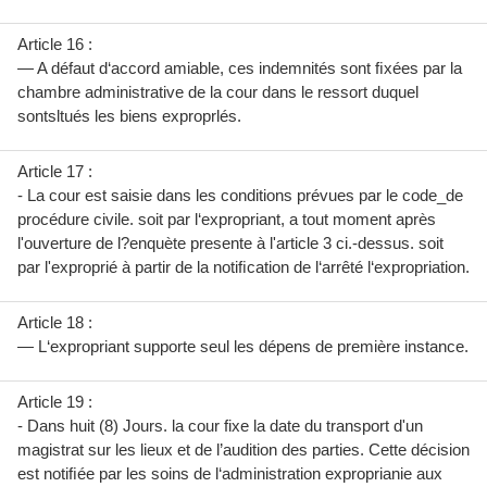
Article 16 :
— A défaut d‘accord amiable, ces indemnités sont ﬁxées par la
chambre administrative de la cour dans le ressort duquel
sontsltués les biens exproprlés.
Article 17 :
- La cour est saisie dans les conditions prévues par le code_de
procédure civile. soit par l‘expropriant, a tout moment après
l'ouverture de l?enquète presente à l'article 3 ci.-dessus. soit
par l'exproprié à partir de la notiﬁcation de l‘arrêté l‘expropriation.
Article 18 :
— L‘expropriant supporte seul les dépens de première instance.
Article 19 :
- Dans huit (8) Jours. la cour fixe la date du transport d'un
magistrat sur les lieux et de l’audition des parties. Cette décision
est notiﬁée par les soins de l‘administration exproprianie aux