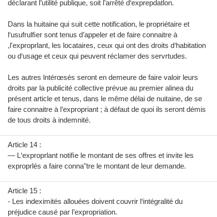
déclarant l’utilité publique, soit l’arrêté d‘exprepdatlon.
Dans la huitaine qui suit cette notification, le propriétaire et
l‘usufrulﬁer sont tenus d’appeler et de faire connaitre à
,l'exproprlant, les locataires, ceux qui ont des droits d‘habitation
ou d‘usage et ceux qui peuvent réclamer des servrtudes.
Les autres lntérœsés seront en demeure de faire valoir leurs
droits par la publicité collective prévue au premier alinea du
présent article et tenus, dans le même délai de nuitaine, de se
faire connaitre à l’expropriant ; à défaut de quoi ils seront démis
de tous droits à indemnité.
Article 14 :
— L‘exproprlant notiﬁe le montant de ses offres et invite les
exproprlés a faire conna"tre le montant de leur demande.
Article 15 :
- Les indeximités allouées doivent couvrir l‘intégralité du
préjudice causé par l’expropriation.