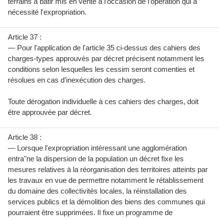
terrains à batir mis en vente à l’occasion de l’opération qui a
nécessité l'expropriation.
Article 37 :
— Pour l'application de l'article 35 ci-dessus des cahiers des
charges-types approuvés par décret précisent notamment les
conditions selon lesquelles les cessim seront comenties et
résolues en cas d’inexécution des charges.
Toute dérogation individuelle à ces cahiers des charges, doit
être approuvée par décret.
Article 38 :
— Lorsque l'expropriation intéressant une agglomération
entra"ne la dispersion de la population un décret fixe les
mesures relatives à la réorganisation des territoires atteints par
les travaux en vue de permettre notamment le rétablissement
du domaine des collectivités locales, la réinstallation des
services publics et la démolition des biens des communes qui
pourraient être supprimées. Il fixe un programme de