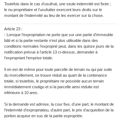
Toutefois dans le cas d'usufruit, une seule indemnité est fixée ;
le nu-propriétaire et l‘usufuitier exercent leurs droits sur le
montant de l‘indemnité au lieu de les exercer sur la chose.
Article 23 :
- Lorsque l’expropriation ne porte que sur une partie d'immeuble
bâti et si la partie restante n‘est plus utilisable dans des
conditions normales l’exproprié peut, dans les quinze jours de la
notiﬁcation prévue à l'article 13 ci-dessus, demander à
l'expropriant l‘emprise totale.
Il en est de même pour toute parcelle de terrain nu qui par suite
du morcellement, se trouve réduit au quart de la contenance
totale, si toutefois, le propriétaire ne posséde aucun terrain
immédiatement coutigu et si la parcelle ainsi réduite est
inférieure à 10 ares.
Si la demande est admise, la cour fixe, d'une part, le montant de
l‘indemnité d'expropriatiou, d'autre part, le prix d'acquisition de la
portion acquise en sus de la partie expropriée.