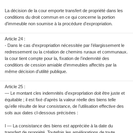
La décision de la cour emporte transfert de propriété dans les
conditions du droit commun en ce qui concerne la portion
d’immeuble non soumise à la procédure d'expropriation.
Article 24 :
- Dans le cas d‘expropriatlon nécessitée par l’élargissement le
redressement ou la création de chemins ruraux et communaux.
la cour tient compte pour la, ﬁxation de l'indemnité des
conditiors de cession amiable d‘immeubles affectés par la
même décision d'utilité publique.
Article 25 :
— Le montant cles indemnités d'exproprlation doit être juste et
équitable ; il est fixé d’après la valeur réelle des biens telle
qu'elle résulte de leur consistance, de l’utilisation effective des
sols aux dates cl-dessous précisées :
I — La consistance des biens est appréciée à la date du
transfert de propriété. Toutefois les améliorations de toute