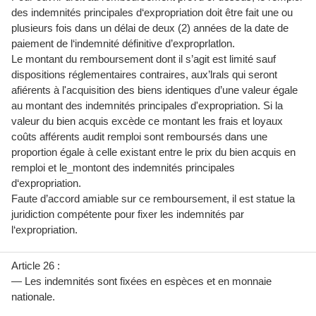
des indemnités principales d‘expropriation doit être fait une ou
plusieurs fois dans un délai de deux (2) années de la date de
paiement de l‘indemnité définitive d’exproprlatlon.
Le montant du remboursement dont il s’agit est limité sauf
dispositions réglementaires contraires, aux’lrals qui seront
afiérents à l'acquisition des biens identiques d’une valeur égale
au montant des indemnités principales d'expropriation. Si la
valeur du bien acquis excède ce montant les frais et loyaux
coûts afférents audit remploi sont remboursés dans une
proportion égale à celle existant entre le prix du bien acquis en
remploi et le_montont des indemnités principales
d‘expropriation.
Faute d’accord amiable sur ce remboursement, il est statue la
juridiction compétente pour fixer les indemnités par
l‘expropriation.
Article 26 :
— Les indemnités sont fixées en espèces et en monnaie
nationale.