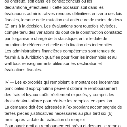
ou onéreux, soit dans les contrat conclus ou les
déclamtiona_eﬂectuées il cette occasion soit dans les
évaluaucns administratives rendues définitives en vertu des lois
ﬁscales, lorsque cette mutation est antérieure de moins de deux
(2) ans à la décision. Les évaluations sont toutefois révisées,
compte tenu des variations du coût de la construction constatez
par l'organisme chargé de la statistique, entré le date de
mutation de référence et celle de la fixation des indemnités.
Les administrations financières compétentes sont tenues de
fournir à la Juridiction qualiﬁée pour fixer les indemnités et au
wall tous renseignements utiles sur les déclaration et
évaluations ﬁscales.
IV — Les expropriés qui remploient le montant des indemnités
principales d'exprcpriutmn peuvent obtenir le remboursement
des frais et loyaux coûts réellement exposés, y compris les
droits de 4nui-ailoræ pour réaliser les rcmplois en question.
La demande doit être adressée à l'expropriant accompagnée de
tentes pièces justiﬁcatives nécessaires au plus tard six (6)
mois après la date de réalisation du remploi.
Pour ouvrir droit au remboursement prévu ci-dessus, le remploi