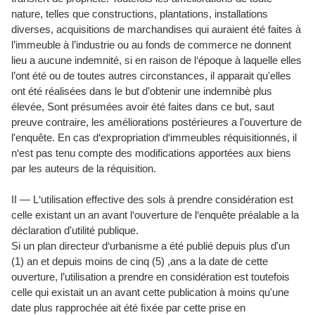
nature, telles que constructions, plantations, installations
diverses, acquisitions de marchandises qui auraient été faites à
l’immeuble à l’industrie ou au fonds de commerce ne donnent
lieu a aucune indemnité, si en raison de l‘époque à laquelle elles
l’ont été ou de toutes autres circonstances, il apparait qu'elles
ont été réalisées dans le but d’obtenir une indemnibè plus
élevée, Sont présumées avoir été faites dans ce but, saut
preuve contraire, les améliorations postérieures a l'ouverture de
l'enquête. En cas d‘expropriation d‘immeubles réquisitionnés, il
n‘est pas tenu compte des modifications apportées aux biens
par les auteurs de la réquisition.
II — L‘utilisation effective des sols à prendre considération est
celle existant un an avant l‘ouverture de l‘enquête préalable a la
déclaration d'utilité publique.
Si un plan directeur d‘urbanisme a été publié depuis plus d'un
(1) an et depuis moins de cinq (5) ,ans a la date de cette
ouverture, l’utilisation a prendre en considération est toutefois
celle qui existait un an avant cette publication à moins qu'une
date plus rapprochée ait été ﬁxée par cette prise en