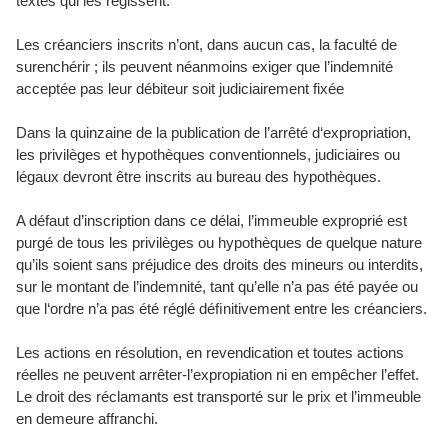
textes qui les régissent.
Les créanciers inscrits n’ont, dans aucun cas, la faculté de
surenchérir ; ils peuvent néanmoins exiger que l’indemnité
acceptée pas leur débiteur soit judiciairement fixée
Dans la quinzaine de la publication de l’arrêté d‘expropriation,
les privilèges et hypothèques conventionnels, judiciaires ou
légaux devront être inscrits au bureau des hypothèques.
A défaut d’inscription dans ce délai, l’immeuble exproprié est
purgé de tous les privilèges ou hypothèques de quelque nature
qu’ils soient sans préjudice des droits des mineurs ou interdits,
sur le montant de l’indemnité, tant qu’elle n’a pas été payée ou
que l‘ordre n’a pas été réglé déﬁnitivement entre les créanciers.
Les actions en résolution, en revendication et toutes actions
réelles ne peuvent arrêter-l’expropiation ni en empêcher l’effet.
Le droit des réclamants est transporté sur le prix et l’immeuble
en demeure affranchi.