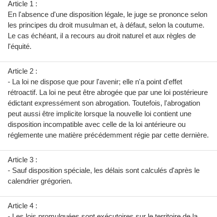
Article 1 :
En l'absence d'une disposition légale, le juge se prononce selon
les principes du droit musulman et, à défaut, selon la coutume.
Le cas échéant, il a recours au droit naturel et aux règles de
l'équité.
Article 2 :
- La loi ne dispose que pour l'avenir; elle n'a point d'effet
rétroactif. La loi ne peut être abrogée que par une loi postérieure
édictant expressément son abrogation. Toutefois, l'abrogation
peut aussi être implicite lorsque la nouvelle loi contient une
disposition incompatible avec celle de la loi antérieure ou
réglemente une matière précédemment régie par cette dernière.
Article 3 :
- Sauf disposition spéciale, les délais sont calculés d'après le
calendrier grégorien.
Article 4 :
- Les lois promulguées sont exécutoires sur le territoire de la