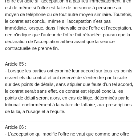
l'offre est délié si l'acceptation n'a pas lieu immédiatement. Il en
est de même si l'offre est faite de personne à personne au
moyen de téléphone ou de tout autre moyen similaire. Toutefois,
le contrat est conclu, même si l'acceptation n'est pas
immédiate, lorsque, dans l'intervalle entre l'offre et l'acceptation,
rien n'indique que l'auteur de l'offre l'ait rétractée, pourvu que la
déclaration de l'acceptation ait lieu avant que la séance
contractuelle ne prenne fin.
Article 65 :
- Lorsque les parties ont exprimé leur accord sur tous les points
essentiels du contrat et ont réservé de s'entendre par la suite
sur des points de détails, sans stipuler que faute d'un tel accord,
le contrat serait sans effet, ce contrat est réputé conclu, les
points de détail seront alors, en cas de litige, déterminés par le
tribunal, conformément à la nature de l'affaire, aux prescriptions
de la loi, à l'usage et à l’équité.
Article 66 :
- L'acceptation qui modifie l'offre ne vaut que comme une offre