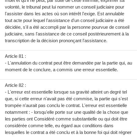
muet et qu'il ne peut, par suite de cette infirmité, exprimer sa
volonté, le tribunal peut lui nommer un conseil judiciaire pour
l'assister dans les actes où son intérêt l'exige. Est annulable
tout acte pour lequel l'assistance d'un conseil judiciaire a été
décidée, s'il a été accompli par la personne pourvue de conseil
judiciaire, sans l'assistance de ce conseil postérieurement à la
transcription de la décision prononçant l'assistance.
Article 81 :
- L'annulation du contrat peut être demandée par la partie qui, au
moment de le conclure, a commis une erreur essentielle.
Article 82 :
- L'erreur est essentielle lorsque sa gravité atteint un degré tel
que, si cette erreur n'avait pas été commise, la partie qui s'est
trompée n'aurait pas conclu le contrat. L'erreur est essentielle
notamment : - lorsqu'elle porte sur une qualité de la chose que
les parties ont Considéré comme substantielle ou qui doit être
considérée comme telle, eu égard aux conditions dans
lesquelles le contrat a été conclu et à la bonne foi qui doit régner