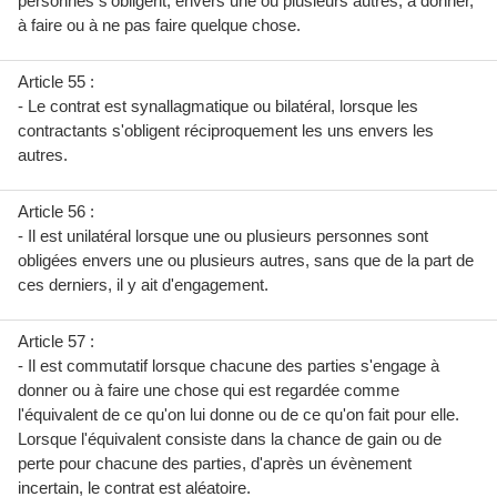
personnes s'obligent, envers une ou plusieurs autres, à donner,
à faire ou à ne pas faire quelque chose.
Article 55 :
- Le contrat est synallagmatique ou bilatéral, lorsque les
contractants s'obligent réciproquement les uns envers les
autres.
Article 56 :
- Il est unilatéral lorsque une ou plusieurs personnes sont
obligées envers une ou plusieurs autres, sans que de la part de
ces derniers, il y ait d'engagement.
Article 57 :
- Il est commutatif lorsque chacune des parties s'engage à
donner ou à faire une chose qui est regardée comme
l'équivalent de ce qu'on lui donne ou de ce qu'on fait pour elle.
Lorsque l'équivalent consiste dans la chance de gain ou de
perte pour chacune des parties, d'après un évènement
incertain, le contrat est aléatoire.