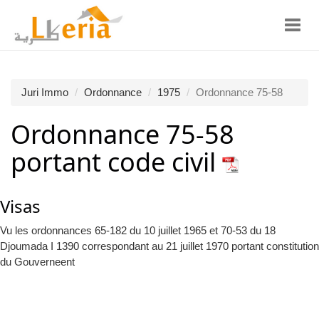
Toggl
navig
Juri Immo
Ordonnance
1975
Ordonnance 75-58
Ordonnance 75-58
portant code civil
Visas
Vu les ordonnances 65-182 du 10 juillet 1965 et 70-53 du 18
Djoumada I 1390 correspondant au 21 juillet 1970 portant constitution
du Gouverneent