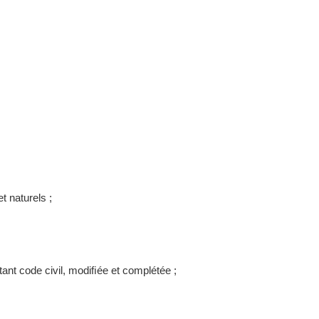
t naturels ;
nt code civil, modiﬁée et complétée ;