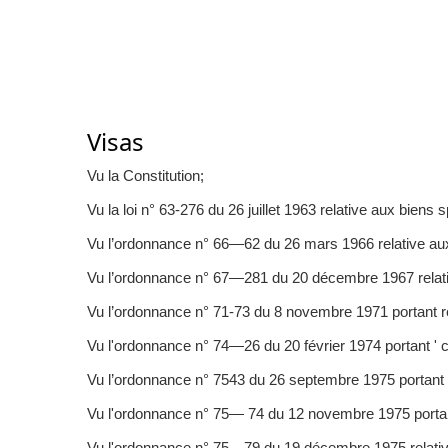
Visas
Vu la Constitution;
Vu la loi n° 63-276 du 26 juillet 1963 relative aux biens s
Vu l’ordonnance n° 66—62 du 26 mars 1966 relative aux 
Vu l’ordonnance n° 67—281 du 20 décembre 1967 relative 
Vu l’ordonnance n° 71-73 du 8 novembre 1971 portant ré
Vu l'ordonnance n° 74—26 du 20 février 1974 portant ' 
Vu l’ordonnance n° 7543 du 26 septembre 1975 portant 
Vu l'ordonnance n° 75— 74 du 12 novembre 1975 portant é
Vu l'ordonnance n° 75—79 du 19 décembre 1975 relativ