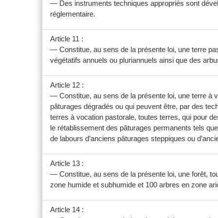
— Des instruments techniques appropriés sont dévelo
réglementaire.
Article 11 :
— Constitue, au sens de la présente loi, une terre p
végétatifs annuels ou pluriannuels ainsi que des arbu
Article 12 :
— Constitue, au sens de la présente loi, une terre à 
pâturages dégradés ou qui peuvent être, par des tech
terres à vocation pastorale, toutes terres, qui pour 
le rétablissement des pâturages permanents tels que 
de labours d’anciens pâturages steppiques ou d’anci
Article 13 :
— Constitue, au sens de la présente loi, une forêt, 
zone humide et subhumide et 100 arbres en zone arid
Article 14 :