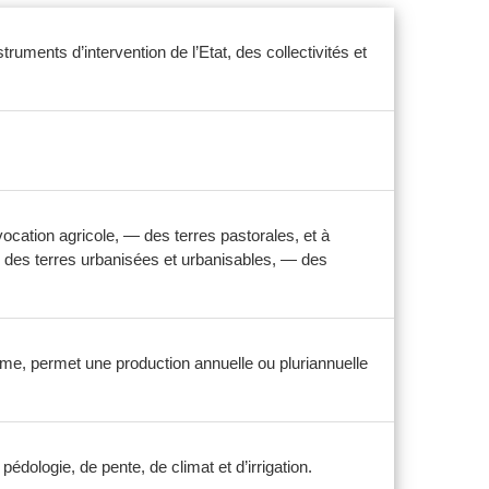
truments d’intervention de l’Etat, des collectivités et
ocation agricole, — des terres pastorales, et à
 — des terres urbanisées et urbanisables, — des
homme, permet une production annuelle ou pluriannuelle
dologie, de pente, de climat et d’irrigation.