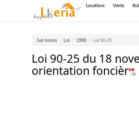
Locations
Vente
Ru
Juri Immo
Loi
1990
Loi 90-25
Loi 90-25 du 18 nov
orientation foncièr