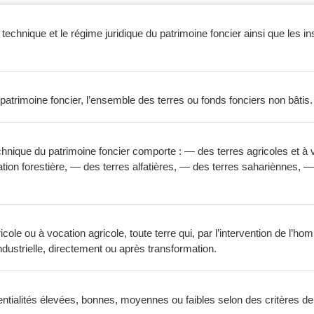
technique et le régime juridique du patrimoine foncier ainsi que les ins
atrimoine foncier, l’ensemble des terres ou fonds fonciers non bâtis.
hnique du patrimoine foncier comporte : — des terres agricoles et à v
ation forestière, — des terres alfatières, — des terres sahariènnes,
icole ou à vocation agricole, toute terre qui, par l’intervention de l’
ustrielle, directement ou après transformation.
tialités élevées, bonnes, moyennes ou faibles selon des critères de pé