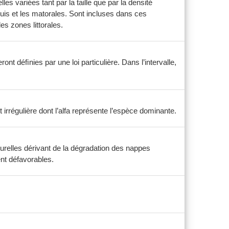
es variées tant par la taille que par la densité
uis et les matorales. Sont incluses dans ces
s zones littorales.
nt déﬁnies par une loi particulière. Dans l’intervalle,
 irrégulière dont l’alfa représente l’espèce dominante.
turelles dérivant de la dégradation des nappes
ent défavorables.