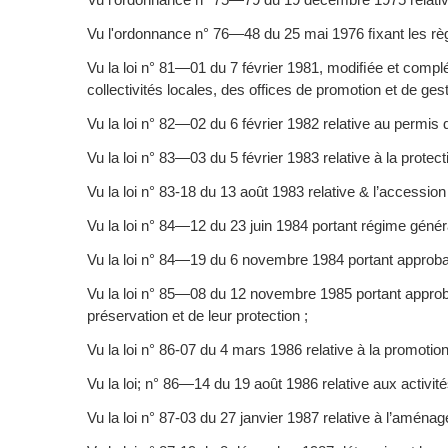
Vu l'ordonnance n° 76—48 du 25 mai 1976 ﬁxant les règles
Vu la loi n° 81—01 du 7 février 1981, modiﬁée et complé
collectivités locales, des offices de promotion et de ge
Vu la loi n° 82—02 du 6 février 1982 relative au permis d
Vu la loi n° 83—03 du 5 février 1983 relative à la protec
Vu la loi n° 83-18 du 13 août 1983 relative & l’accession 
Vu la loi n° 84—12 du 23 juin 1984 portant régime généra
Vu la loi n° 84—19 du 6 novembre 1984 portant approbat
Vu la loi n° 85—08 du 12 novembre 1985 portant approbat
préservation et de leur protection ;
Vu la loi n° 86-07 du 4 mars 1986 relative à la promotion
Vu la loi; n° 86—14 du 19 août 1986 relative aux activité
Vu la loi n° 87-03 du 27 janvier 1987 relative à l’aménage