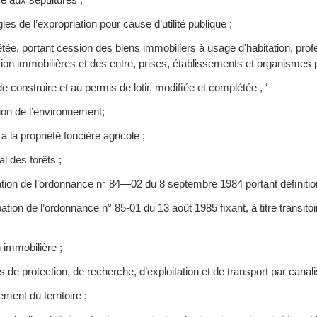
 de l’expropriation pour cause d’utilité publique ;
tée, portant cession des biens immobiliers à usage d'habitation, profe
stion immobilières et des entre, prises, établissements et organismes p
e construire et au permis de lotir, modiﬁée et complétée , ‘
tion de l’environnement;
a la propriété foncière agricole ;
l des forêts ;
ion de l’ordonnance n° 84—02 du 8 septembre 1984 portant déﬁnition,
ion de l’ordonnance n° 85-01 du 13 août 1985 ﬁxant, à titre transitoir
 immobilière ;
s de protection, de recherche, d’exploitation et de transport par cana
ment du territoire ;