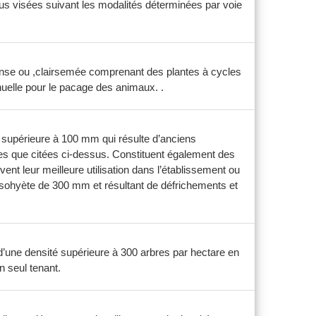
us visées suivant les modalités déterminées par voie
 dense ou ,clairsemée comprenant des plantes à cycles
nuelle pour le pacage des animaux. .
ou supérieure à 100 mm qui résulte d’anciens
les que citées ci-dessus. Constituent également des
ent leur meilleure utilisation dans l’établissement ou
’isohyète de 300 mm et résultant de défrichements et
d’une densité supérieure à 300 arbres par hectare en
 seul tenant.