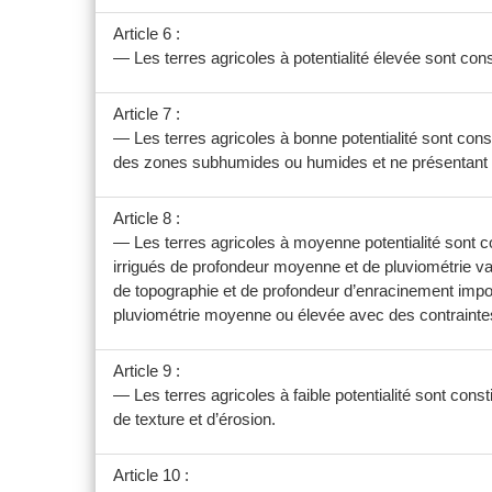
Article 6 :
— Les terres agricoles à potentialité élevée sont cons
Article 7 :
— Les terres agricoles à bonne potentialité sont cons
des zones subhumides ou humides et ne présentant a
Article 8 :
— Les terres agricoles à moyenne potentialité sont c
irrigués de profondeur moyenne et de pluviométrie va
de topographie et de profondeur d’enracinement impo
pluviométrie moyenne ou élevée avec des contraint
Article 9 :
— Les terres agricoles à faible potentialité sont cons
de texture et d’érosion.
Article 10 :