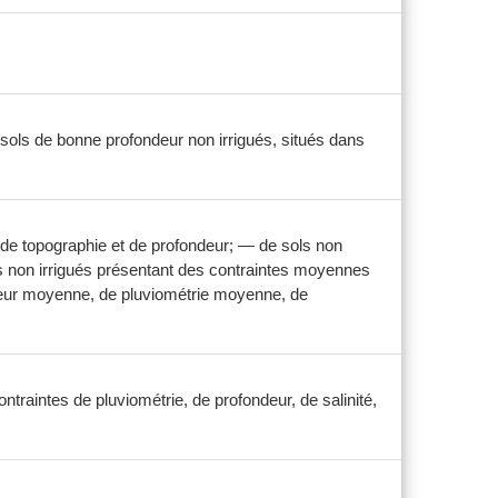
 sols de bonne profondeur non irrigués, situés dans
 de topographie et de profondeur; — de sols non
ls non irrigués présentant des contraintes moyennes
ndeur moyenne, de pluviométrie moyenne, de
ntraintes de pluviométrie, de profondeur, de salinité,