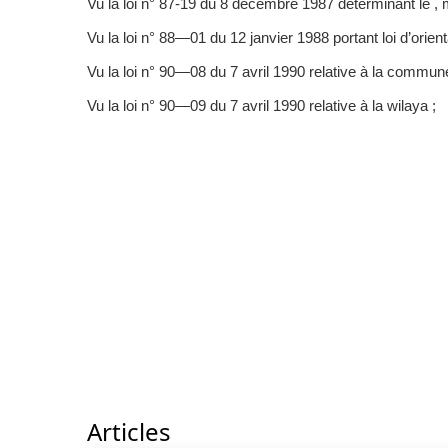
Vu la loi n° 87-19 du 8 décembre 1987 déterminant le , m
Vu la loi n° 88—01 du 12 janvier 1988 portant loi d’orie
Vu la loi n° 90—08 du 7 avril 1990 relative à la commun
Vu la loi n° 90—09 du 7 avril 1990 relative à la wilaya ;
Articles