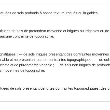
tituées de sols profonds à bonne texture irrigués ou irrigables.
tituées de sols de profondeur moyenne et irrigués ou irrigables ou de
ucune contrainte de topographie.
onstituées : — de sols irrigués présentant des contraintes moyennes
riable et ne présentant pas de contraintes topographiques ; — de so
rtante et de pluviométrie variable ; — de sols non irrigues de profo
es moyennes de topographie.
tituées de sols présentant de fortes contraintes topographiques, des co