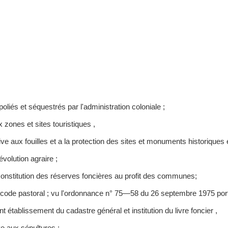
poliés et séquestrés par l'administration coloniale ;
zones et sites touristiques ,
aux fouilles et a la protection des sites et monuments historiques e
volution agraire ;
constitution des réserves foncières au profit des communes;
code pastoral ; vu l'ordonnance n° 75—58 du 26 septembre 1975 porta
tablissement du cadastre général et institution du livre foncier ,
e aux sépultures ;