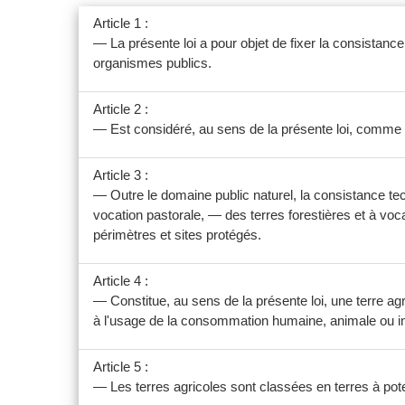
Article 1 :
— La présente loi a pour objet de fixer la consistance 
organismes publics.
Article 2 :
— Est considéré, au sens de la présente loi, comme p
Article 3 :
— Outre le domaine public naturel, la consistance tec
vocation pastorale, — des terres forestières et à voc
périmètres et sites protégés.
Article 4 :
— Constitue, au sens de la présente loi, une terre agr
à l'usage de la consommation humaine, animale ou ind
Article 5 :
— Les terres agricoles sont classées en terres à poten