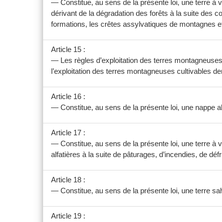
— Constitue, au sens de la présente loi, une terre à vo
dérivant de la dégradation des forêts à la suite des
formations, les crêtes assylvatiques de montagnes et
Article 15 :
— Les règles d’exploitation des terres montagneuses cu
l’exploitation des terres montagneuses cultivables 
Article 16 :
— Constitue, au sens de la présente loi, une nappe alf
Article 17 :
— Constitue, au sens de la présente loi, une terre à 
alfatières à la suite de pâturages, d’incendies, de d
Article 18 :
— Constitue, au sens de la présente loi, une terre sa
Article 19 :