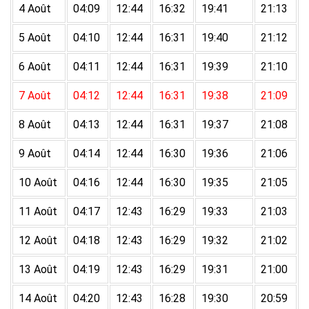
4 Août
04:09
12:44
16:32
19:41
21:13
5 Août
04:10
12:44
16:31
19:40
21:12
6 Août
04:11
12:44
16:31
19:39
21:10
7 Août
04:12
12:44
16:31
19:38
21:09
8 Août
04:13
12:44
16:31
19:37
21:08
9 Août
04:14
12:44
16:30
19:36
21:06
10 Août
04:16
12:44
16:30
19:35
21:05
11 Août
04:17
12:43
16:29
19:33
21:03
12 Août
04:18
12:43
16:29
19:32
21:02
13 Août
04:19
12:43
16:29
19:31
21:00
14 Août
04:20
12:43
16:28
19:30
20:59