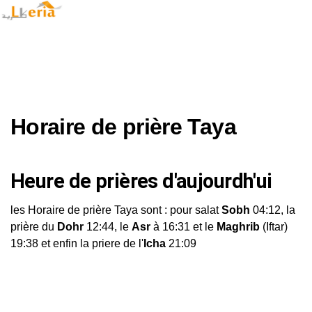
Horaire de prière Taya
Heure de prières d'aujourdh'ui
les Horaire de prière Taya sont : pour salat
Sobh
04:12, la
prière du
Dohr
12:44, le
Asr
à 16:31 et le
Maghrib
(Iftar)
19:38 et enfin la priere de l'
Icha
21:09