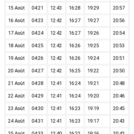
15 Août
04:21
12:43
16:28
19:29
20:57
16 Août
04:23
12:42
16:27
19:27
20:56
17 Août
04:24
12:42
16:27
19:26
20:54
18 Août
04:25
12:42
16:26
19:25
20:53
19 Août
04:26
12:42
16:26
19:24
20:51
20 Août
04:27
12:42
16:25
19:22
20:50
21 Août
04:28
12:41
16:24
19:21
20:48
22 Août
04:29
12:41
16:24
19:20
20:46
23 Août
04:30
12:41
16:23
19:19
20:45
24 Août
04:31
12:41
16:23
19:17
20:43
25 Août
04:33
12:40
16:22
19:16
20:42