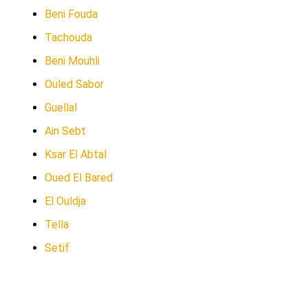
Beni Fouda
Tachouda
Beni Mouhli
Ouled Sabor
Guellal
Ain Sebt
Ksar El Abtal
Oued El Bared
El Ouldja
Tella
Setif