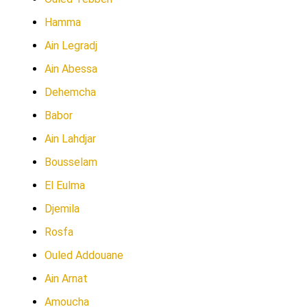
Hamma
Ain Legradj
Ain Abessa
Dehemcha
Babor
Ain Lahdjar
Bousselam
El Eulma
Djemila
Rosfa
Ouled Addouane
Ain Arnat
Amoucha