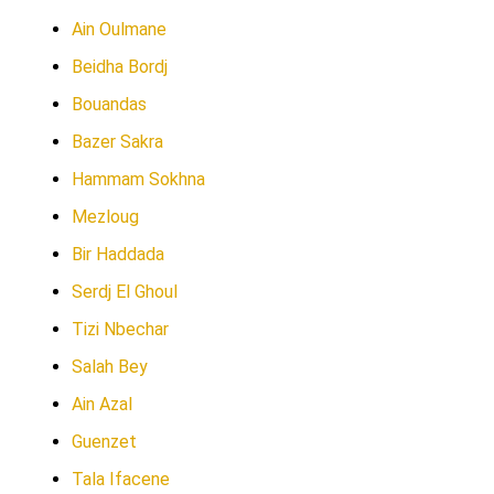
Ain Oulmane
Beidha Bordj
Bouandas
Bazer Sakra
Hammam Sokhna
Mezloug
Bir Haddada
Serdj El Ghoul
Tizi Nbechar
Salah Bey
Ain Azal
Guenzet
Tala Ifacene