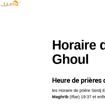
Horaire d
Ghoul
Heure de prières d
les Horaire de prière Serdj 
Maghrib
(Iftar) 19:37 et enfin