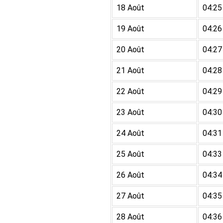
18 Août
04:25
19 Août
04:26
20 Août
04:27
21 Août
04:28
22 Août
04:29
23 Août
04:30
24 Août
04:31
25 Août
04:33
26 Août
04:34
27 Août
04:35
28 Août
04:36