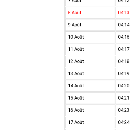
7 Août
04:12
8 Août
04:13
9 Août
04:14
10 Août
04:16
11 Août
04:17
12 Août
04:18
13 Août
04:19
14 Août
04:20
15 Août
04:21
16 Août
04:23
17 Août
04:24