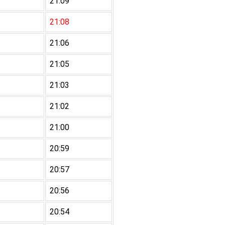
21:09
21:08
21:06
21:05
21:03
21:02
21:00
20:59
20:57
20:56
20:54