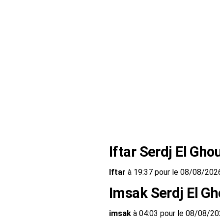
Iftar Serdj El Ghou
Iftar
à 19:37 pour le 08/08/202
Imsak Serdj El Gh
imsak
à 04:03 pour le 08/08/2