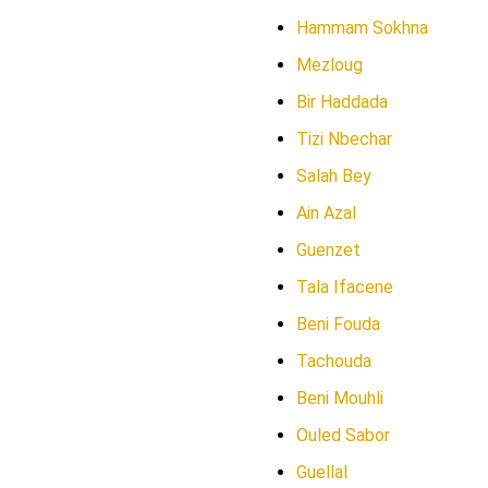
Hammam Sokhna
Mezloug
Bir Haddada
Tizi Nbechar
Salah Bey
Ain Azal
Guenzet
Tala Ifacene
Beni Fouda
Tachouda
Beni Mouhli
Ouled Sabor
Guellal