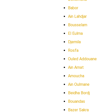
Babor
Ain Lahdjar
Bousselam
El Eulma
Djemila
Rosfa
Ouled Addouane
Ain Arnat
Amoucha
Ain Oulmane
Beidha Bordj
Bouandas
Bazer Sakra