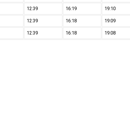
12:39
16:19
19:10
12:39
16:18
19:09
12:39
16:18
19:08