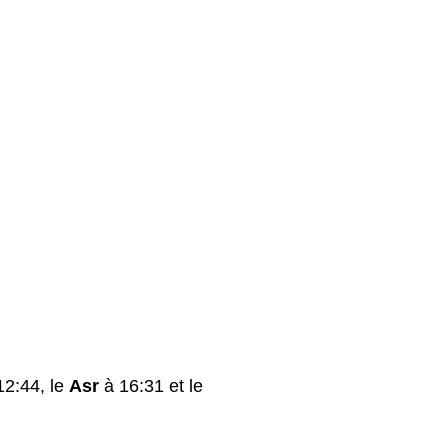
2:44, le
Asr
à 16:31 et le