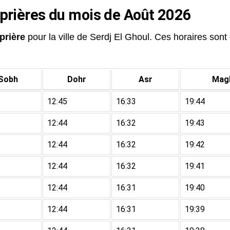
 prières du mois de Août 2026
prière
pour la ville de Serdj El Ghoul. Ces horaires sont d
Sobh
Dohr
Asr
Magh
12:45
16:33
19:44
12:44
16:32
19:43
12:44
16:32
19:42
12:44
16:32
19:41
12:44
16:31
19:40
12:44
16:31
19:39