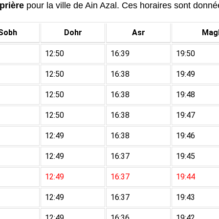
prière
pour la ville de Ain Azal. Ces horaires sont donnée
Sobh
Dohr
Asr
Magh
12:50
16:39
19:50
12:50
16:38
19:49
12:50
16:38
19:48
12:50
16:38
19:47
12:49
16:38
19:46
12:49
16:37
19:45
12:49
16:37
19:44
12:49
16:37
19:43
12:49
16:36
19:42