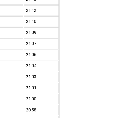
21:12
21:10
21:09
21:07
21:06
21:04
21:03
21:01
21:00
20:58