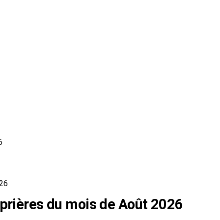
6
026
 prières du mois de Août 2026