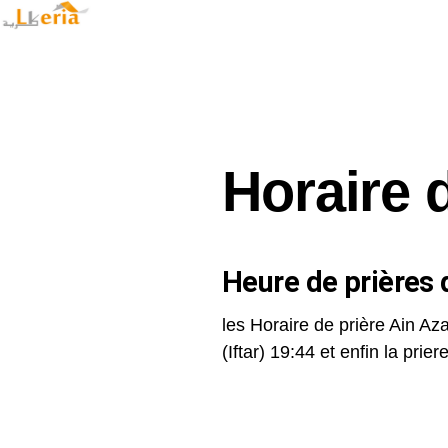
Horaire 
Heure de prières d
les Horaire de prière Ain Aza
(Iftar) 19:44 et enfin la priere