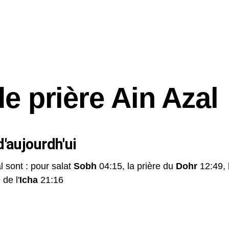
de prière Ain Azal
'aujourdh'ui
l sont : pour salat
Sobh
04:15, la prière du
Dohr
12:49, 
 de l'
Icha
21:16