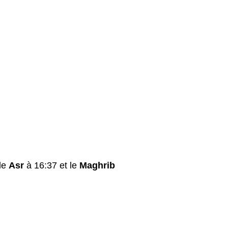
le
Asr
à 16:37 et le
Maghrib