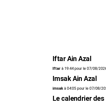
Iftar Ain Azal
Iftar
à 19:44 pour le 07/08/202
Imsak Ain Azal
imsak
à 04:05 pour le 07/08/2
Le calendrier des