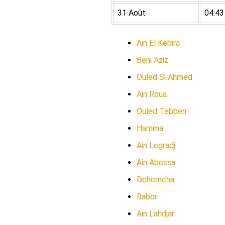
31 Août
04:43
Ain El Kebira
Beni Aziz
Ouled Si Ahmed
Ain Roua
Ouled Tebben
Hamma
Ain Legradj
Ain Abessa
Dehemcha
Babor
Ain Lahdjar