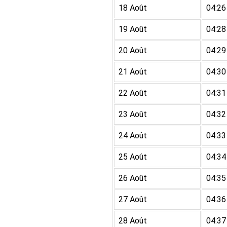
18 Août
04:26
19 Août
04:28
20 Août
04:29
21 Août
04:30
22 Août
04:31
23 Août
04:32
24 Août
04:33
25 Août
04:34
26 Août
04:35
27 Août
04:36
28 Août
04:37