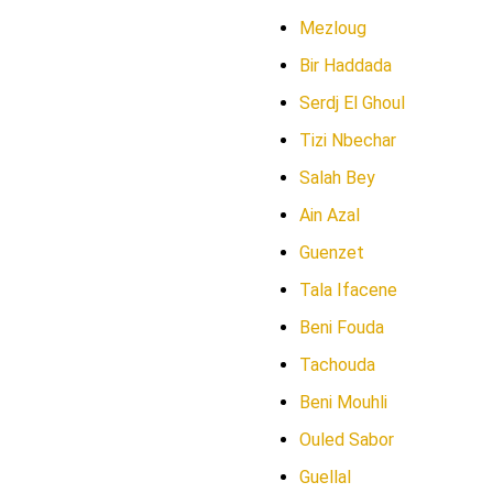
Mezloug
Bir Haddada
Serdj El Ghoul
Tizi Nbechar
Salah Bey
Ain Azal
Guenzet
Tala Ifacene
Beni Fouda
Tachouda
Beni Mouhli
Ouled Sabor
Guellal