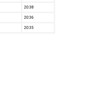
20:38
20:36
20:35