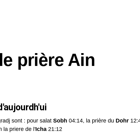
de prière Ain
'aujourdh'ui
radj sont : pour salat
Sobh
04:14, la prière du
Dohr
12:4
 la priere de l'
Icha
21:12