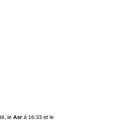
6, le
Asr
à 16:33 et le