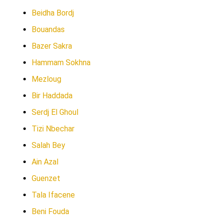
Beidha Bordj
Bouandas
Bazer Sakra
Hammam Sokhna
Mezloug
Bir Haddada
Serdj El Ghoul
Tizi Nbechar
Salah Bey
Ain Azal
Guenzet
Tala Ifacene
Beni Fouda