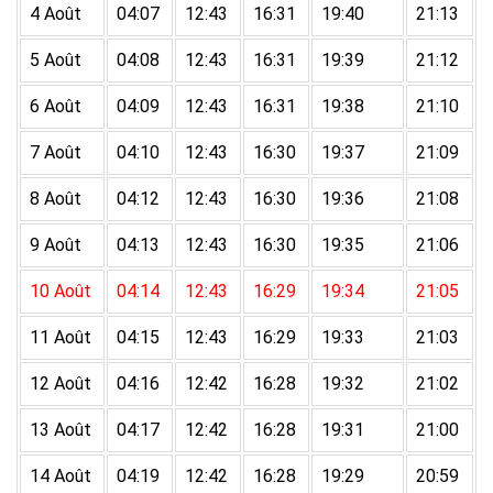
4 Août
04:07
12:43
16:31
19:40
21:13
5 Août
04:08
12:43
16:31
19:39
21:12
6 Août
04:09
12:43
16:31
19:38
21:10
7 Août
04:10
12:43
16:30
19:37
21:09
8 Août
04:12
12:43
16:30
19:36
21:08
9 Août
04:13
12:43
16:30
19:35
21:06
10 Août
04:14
12:43
16:29
19:34
21:05
11 Août
04:15
12:43
16:29
19:33
21:03
12 Août
04:16
12:42
16:28
19:32
21:02
13 Août
04:17
12:42
16:28
19:31
21:00
14 Août
04:19
12:42
16:28
19:29
20:59