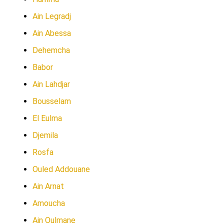
Ain Legradj
Ain Abessa
Dehemcha
Babor
Ain Lahdjar
Bousselam
El Eulma
Djemila
Rosfa
Ouled Addouane
Ain Arnat
Amoucha
Ain Oulmane