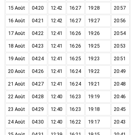
15 Août
04:20
12:42
16:27
19:28
20:57
16 Août
04:21
12:42
16:27
19:27
20:56
17 Août
04:22
12:41
16:26
19:26
20:54
18 Août
04:23
12:41
16:26
19:25
20:53
19 Août
04:24
12:41
16:25
19:23
20:51
20 Août
04:26
12:41
16:24
19:22
20:49
21 Août
04:27
12:41
16:24
19:21
20:48
22 Août
04:28
12:40
16:23
19:19
20:46
23 Août
04:29
12:40
16:23
19:18
20:45
24 Août
04:30
12:40
16:22
19:17
20:43
25 Août
04:31
12:39
16:21
19:15
20:41