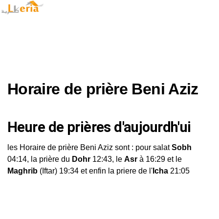
Horaire de prière Beni Aziz
Heure de prières d'aujourdh'ui
les Horaire de prière Beni Aziz sont : pour salat
Sobh
04:14, la prière du
Dohr
12:43, le
Asr
à 16:29 et le
Maghrib
(Iftar) 19:34 et enfin la priere de l'
Icha
21:05