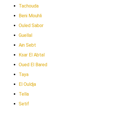
Tachouda
Beni Mouhli
Ouled Sabor
Guellal
Ain Sebt
Ksar El Abtal
Oued El Bared
Taya
El Ouldja
Tella
Setif