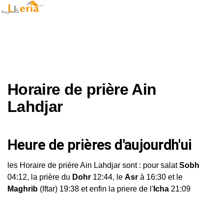
Horaire de prière Ain
Lahdjar
Heure de prières d'aujourdh'ui
les Horaire de prière Ain Lahdjar sont : pour salat
Sobh
04:12, la prière du
Dohr
12:44, le
Asr
à 16:30 et le
Maghrib
(Iftar) 19:38 et enfin la priere de l'
Icha
21:09