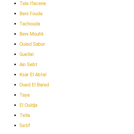
Tala Ifacene
Beni Fouda
Tachouda
Beni Mouhli
Ouled Sabor
Guellal
Ain Sebt
Ksar El Abtal
Oued El Bared
Taya
El Ouldja
Tella
Setif