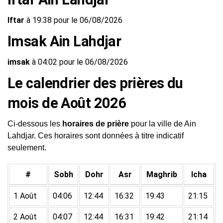
Iftar
à 19:38 pour le 06/08/2026
Imsak Ain Lahdjar
imsak
à 04:02 pour le 06/08/2026
Le calendrier des prières du
mois de Août 2026
Ci-dessous les
horaires de prière
pour la ville de Ain
Lahdjar. Ces horaires sont données à titre indicatif
seulement.
#
Sobh
Dohr
Asr
Maghrib
Icha
1 Août
04:06
12:44
16:32
19:43
21:15
2 Août
04:07
12:44
16:31
19:42
21:14