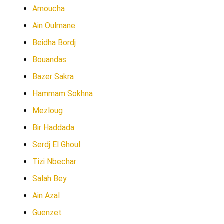
Amoucha
Ain Oulmane
Beidha Bordj
Bouandas
Bazer Sakra
Hammam Sokhna
Mezloug
Bir Haddada
Serdj El Ghoul
Tizi Nbechar
Salah Bey
Ain Azal
Guenzet