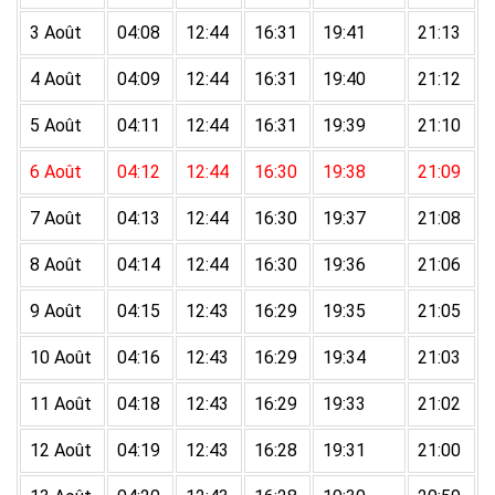
3 Août
04:08
12:44
16:31
19:41
21:13
4 Août
04:09
12:44
16:31
19:40
21:12
5 Août
04:11
12:44
16:31
19:39
21:10
6 Août
04:12
12:44
16:30
19:38
21:09
7 Août
04:13
12:44
16:30
19:37
21:08
8 Août
04:14
12:44
16:30
19:36
21:06
9 Août
04:15
12:43
16:29
19:35
21:05
10 Août
04:16
12:43
16:29
19:34
21:03
11 Août
04:18
12:43
16:29
19:33
21:02
12 Août
04:19
12:43
16:28
19:31
21:00