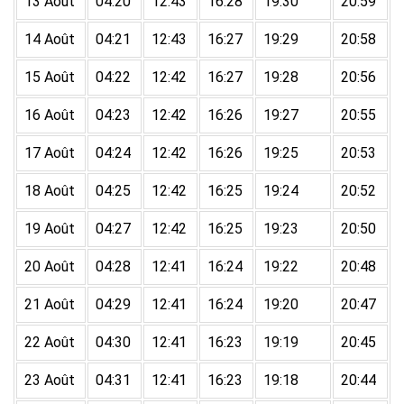
13 Août
04:20
12:43
16:28
19:30
20:59
14 Août
04:21
12:43
16:27
19:29
20:58
15 Août
04:22
12:42
16:27
19:28
20:56
16 Août
04:23
12:42
16:26
19:27
20:55
17 Août
04:24
12:42
16:26
19:25
20:53
18 Août
04:25
12:42
16:25
19:24
20:52
19 Août
04:27
12:42
16:25
19:23
20:50
20 Août
04:28
12:41
16:24
19:22
20:48
21 Août
04:29
12:41
16:24
19:20
20:47
22 Août
04:30
12:41
16:23
19:19
20:45
23 Août
04:31
12:41
16:23
19:18
20:44