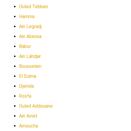
Ouled Tebben
Hamma
Ain Legradj
Ain Abessa
Babor
Ain Lahdjar
Bousselam
El Eulma
Djemila
Rosfa
Ouled Addouane
Ain Arnat
Amoucha