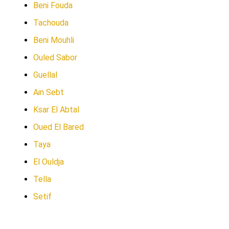
Beni Fouda
Tachouda
Beni Mouhli
Ouled Sabor
Guellal
Ain Sebt
Ksar El Abtal
Oued El Bared
Taya
El Ouldja
Tella
Setif