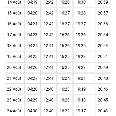
14 Août
04:19
12:42
16:28
19:30
20:59
15 Août
04:20
12:42
16:27
19:28
20:57
16 Août
04:21
12:42
16:27
19:27
20:56
17 Août
04:23
12:42
16:26
19:26
20:54
18 Août
04:24
12:41
16:26
19:25
20:53
19 Août
04:25
12:41
16:25
19:23
20:51
20 Août
04:26
12:41
16:25
19:22
20:49
21 Août
04:27
12:41
16:24
19:21
20:48
22 Août
04:28
12:40
16:23
19:19
20:46
23 Août
04:29
12:40
16:23
19:18
20:45
24 Août
04:30
12:40
16:22
19:17
20:43