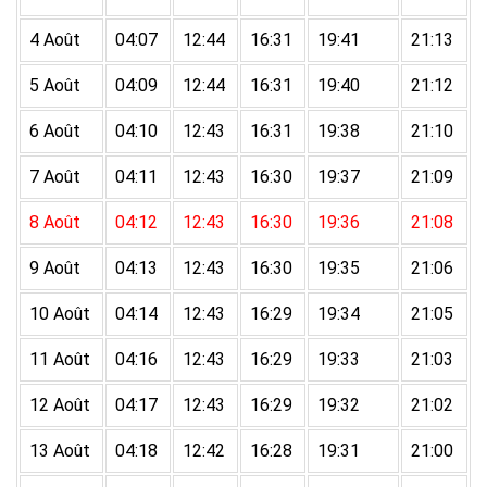
4 Août
04:07
12:44
16:31
19:41
21:13
5 Août
04:09
12:44
16:31
19:40
21:12
6 Août
04:10
12:43
16:31
19:38
21:10
7 Août
04:11
12:43
16:30
19:37
21:09
8 Août
04:12
12:43
16:30
19:36
21:08
9 Août
04:13
12:43
16:30
19:35
21:06
10 Août
04:14
12:43
16:29
19:34
21:05
11 Août
04:16
12:43
16:29
19:33
21:03
12 Août
04:17
12:43
16:29
19:32
21:02
13 Août
04:18
12:42
16:28
19:31
21:00