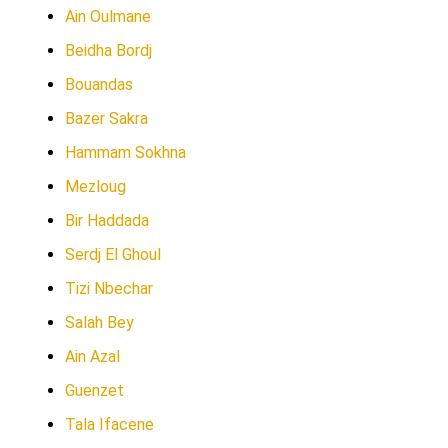
Ain Oulmane
Beidha Bordj
Bouandas
Bazer Sakra
Hammam Sokhna
Mezloug
Bir Haddada
Serdj El Ghoul
Tizi Nbechar
Salah Bey
Ain Azal
Guenzet
Tala Ifacene