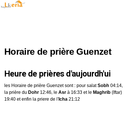
Horaire de prière Guenzet
Heure de prières d'aujourdh'ui
les Horaire de prière Guenzet sont : pour salat
Sobh
04:14,
la prière du
Dohr
12:46, le
Asr
à 16:33 et le
Maghrib
(Iftar)
19:40 et enfin la priere de l'
Icha
21:12