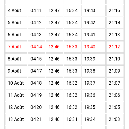
4 Août
04:11
12:47
16:34
19:43
21:16
5 Août
04:12
12:47
16:34
19:42
21:14
6 Août
04:13
12:47
16:34
19:41
21:13
7 Août
04:14
12:46
16:33
19:40
21:12
8 Août
04:15
12:46
16:33
19:39
21:10
9 Août
04:17
12:46
16:33
19:38
21:09
10 Août
04:18
12:46
16:32
19:37
21:07
11 Août
04:19
12:46
16:32
19:36
21:06
12 Août
04:20
12:46
16:32
19:35
21:05
13 Août
04:21
12:46
16:31
19:34
21:03