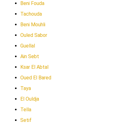
Beni Fouda
Tachouda
Beni Mouhli
Ouled Sabor
Guellal
Ain Sebt
Ksar El Abtal
Oued El Bared
Taya
El Ouldja
Tella
Setif