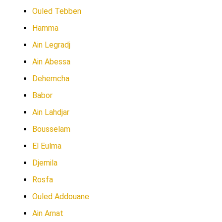
Ouled Tebben
Hamma
Ain Legradj
Ain Abessa
Dehemcha
Babor
Ain Lahdjar
Bousselam
El Eulma
Djemila
Rosfa
Ouled Addouane
Ain Arnat