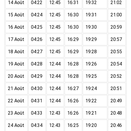
14 Août
04:22
12:45
16:31
19:32
21:02
15 Août
04:24
12:45
16:30
19:31
21:00
16 Août
04:25
12:45
16:30
19:30
20:59
17 Août
04:26
12:45
16:29
19:29
20:57
18 Août
04:27
12:45
16:29
19:28
20:55
19 Août
04:28
12:44
16:28
19:26
20:54
20 Août
04:29
12:44
16:28
19:25
20:52
21 Août
04:30
12:44
16:27
19:24
20:51
22 Août
04:31
12:44
16:26
19:22
20:49
23 Août
04:33
12:43
16:26
19:21
20:48
24 Août
04:34
12:43
16:25
19:20
20:46