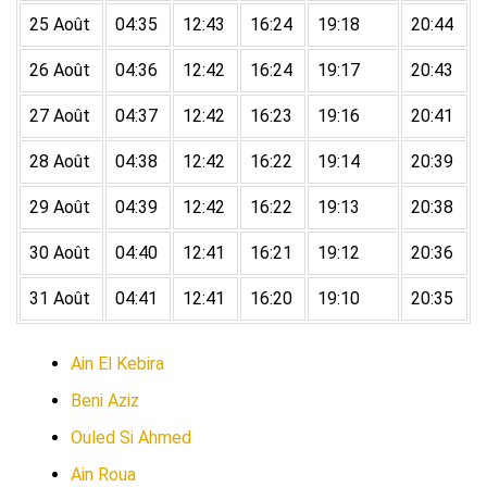
25 Août
04:35
12:43
16:24
19:18
20:44
26 Août
04:36
12:42
16:24
19:17
20:43
27 Août
04:37
12:42
16:23
19:16
20:41
28 Août
04:38
12:42
16:22
19:14
20:39
29 Août
04:39
12:42
16:22
19:13
20:38
30 Août
04:40
12:41
16:21
19:12
20:36
31 Août
04:41
12:41
16:20
19:10
20:35
Ain El Kebira
Beni Aziz
Ouled Si Ahmed
Ain Roua