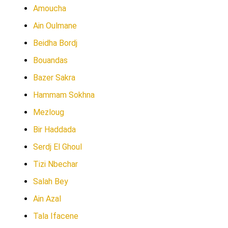
Amoucha
Ain Oulmane
Beidha Bordj
Bouandas
Bazer Sakra
Hammam Sokhna
Mezloug
Bir Haddada
Serdj El Ghoul
Tizi Nbechar
Salah Bey
Ain Azal
Tala Ifacene