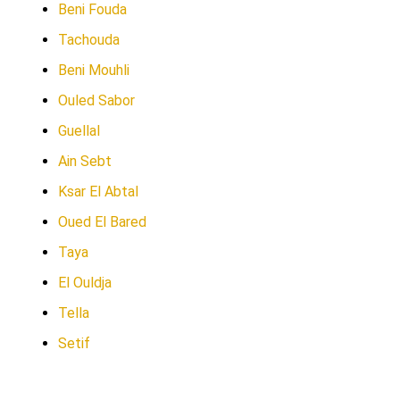
Beni Fouda
Tachouda
Beni Mouhli
Ouled Sabor
Guellal
Ain Sebt
Ksar El Abtal
Oued El Bared
Taya
El Ouldja
Tella
Setif