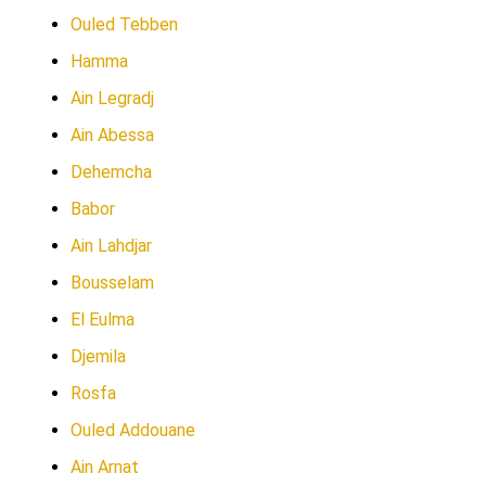
Ouled Tebben
Hamma
Ain Legradj
Ain Abessa
Dehemcha
Babor
Ain Lahdjar
Bousselam
El Eulma
Djemila
Rosfa
Ouled Addouane
Ain Arnat