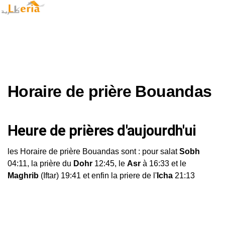
Horaire de prière Bouandas
Heure de prières d'aujourdh'ui
les Horaire de prière Bouandas sont : pour salat
Sobh
04:11, la prière du
Dohr
12:45, le
Asr
à 16:33 et le
Maghrib
(Iftar) 19:41 et enfin la priere de l'
Icha
21:13