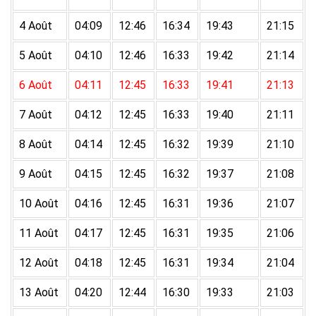
4 Août
04:09
12:46
16:34
19:43
21:15
5 Août
04:10
12:46
16:33
19:42
21:14
6 Août
04:11
12:45
16:33
19:41
21:13
7 Août
04:12
12:45
16:33
19:40
21:11
8 Août
04:14
12:45
16:32
19:39
21:10
9 Août
04:15
12:45
16:32
19:37
21:08
10 Août
04:16
12:45
16:31
19:36
21:07
11 Août
04:17
12:45
16:31
19:35
21:06
12 Août
04:18
12:45
16:31
19:34
21:04
13 Août
04:20
12:44
16:30
19:33
21:03