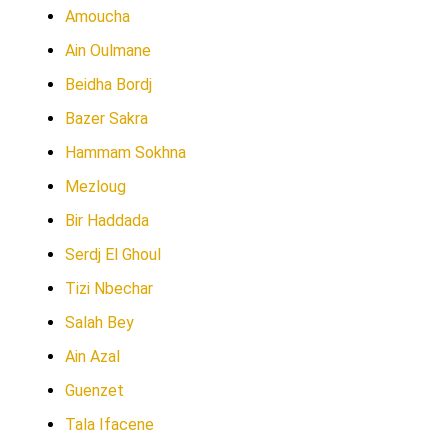
Amoucha
Ain Oulmane
Beidha Bordj
Bazer Sakra
Hammam Sokhna
Mezloug
Bir Haddada
Serdj El Ghoul
Tizi Nbechar
Salah Bey
Ain Azal
Guenzet
Tala Ifacene