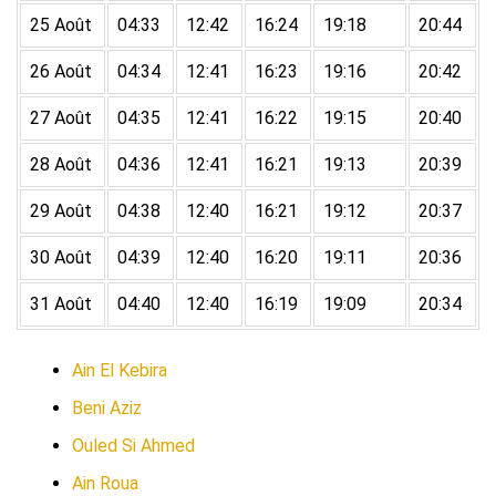
25 Août
04:33
12:42
16:24
19:18
20:44
26 Août
04:34
12:41
16:23
19:16
20:42
27 Août
04:35
12:41
16:22
19:15
20:40
28 Août
04:36
12:41
16:21
19:13
20:39
29 Août
04:38
12:40
16:21
19:12
20:37
30 Août
04:39
12:40
16:20
19:11
20:36
31 Août
04:40
12:40
16:19
19:09
20:34
Ain El Kebira
Beni Aziz
Ouled Si Ahmed
Ain Roua