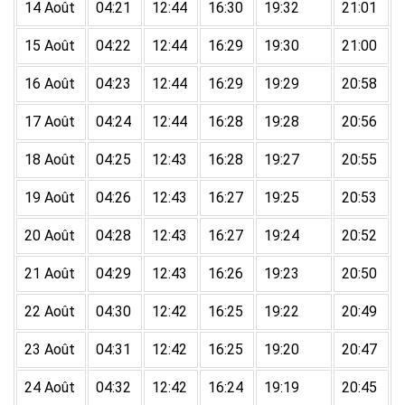
14 Août
04:21
12:44
16:30
19:32
21:01
15 Août
04:22
12:44
16:29
19:30
21:00
16 Août
04:23
12:44
16:29
19:29
20:58
17 Août
04:24
12:44
16:28
19:28
20:56
18 Août
04:25
12:43
16:28
19:27
20:55
19 Août
04:26
12:43
16:27
19:25
20:53
20 Août
04:28
12:43
16:27
19:24
20:52
21 Août
04:29
12:43
16:26
19:23
20:50
22 Août
04:30
12:42
16:25
19:22
20:49
23 Août
04:31
12:42
16:25
19:20
20:47
24 Août
04:32
12:42
16:24
19:19
20:45