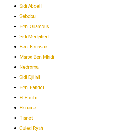
Sidi Abdelli
Sebdou
Beni Ouarsous
Sidi Medjahed
Beni Boussaid
Marsa Ben Mhidi
Nedroma
Sidi Djillali
Beni Bahdel
El Bouihi
Honaine
Tianet
Ouled Ryah