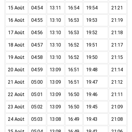
15 Août
04:54
13:11
16:54
19:54
21:21
16 Août
04:55
13:10
16:53
19:53
21:19
17 Août
04:56
13:10
16:53
19:52
21:18
18 Août
04:57
13:10
16:52
19:51
21:17
19 Août
04:58
13:10
16:52
19:50
21:15
20 Août
04:59
13:09
16:51
19:48
21:14
21 Août
05:00
13:09
16:51
19:47
21:12
22 Août
05:01
13:09
16:50
19:46
21:11
23 Août
05:02
13:09
16:50
19:45
21:09
24 Août
05:03
13:08
16:49
19:43
21:08
25 Août
05:04
13:08
16:49
19:42
21:06