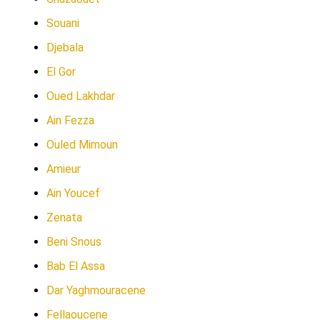
Souani
Djebala
El Gor
Oued Lakhdar
Ain Fezza
Ouled Mimoun
Amieur
Ain Youcef
Zenata
Beni Snous
Bab El Assa
Dar Yaghmouracene
Fellaoucene