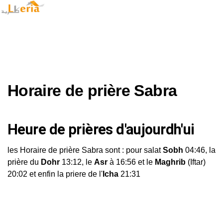
Horaire de prière Sabra
Heure de prières d'aujourdh'ui
les Horaire de prière Sabra sont : pour salat
Sobh
04:46, la
prière du
Dohr
13:12, le
Asr
à 16:56 et le
Maghrib
(Iftar)
20:02 et enfin la priere de l'
Icha
21:31