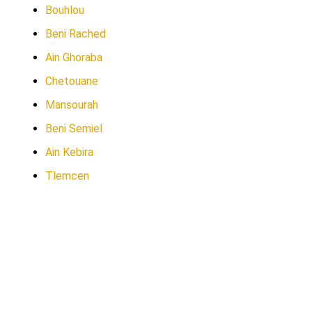
Bouhlou
Beni Rached
Ain Ghoraba
Chetouane
Mansourah
Beni Semiel
Ain Kebira
Tlemcen