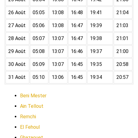
26 Août
05:05
13:08
16:48
19:41
21:04
27 Août
05:06
13:08
16:47
19:39
21:03
28 Août
05:07
13:07
16:47
19:38
21:01
29 Août
05:08
13:07
16:46
19:37
21:00
30 Août
05:09
13:07
16:45
19:35
20:58
31 Août
05:10
13:06
16:45
19:34
20:57
Beni Mester
Ain Tellout
Remchi
El Fehoul
Ghazaouet