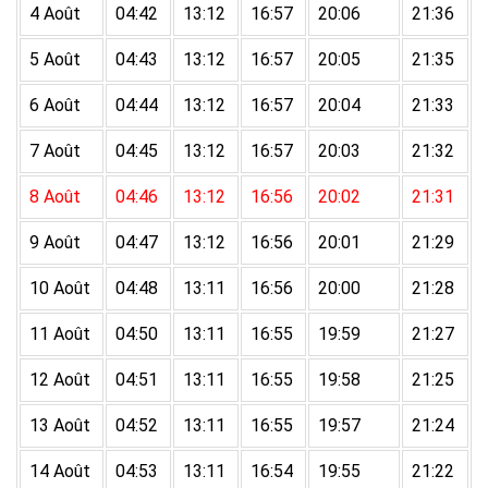
4 Août
04:42
13:12
16:57
20:06
21:36
5 Août
04:43
13:12
16:57
20:05
21:35
6 Août
04:44
13:12
16:57
20:04
21:33
7 Août
04:45
13:12
16:57
20:03
21:32
8 Août
04:46
13:12
16:56
20:02
21:31
9 Août
04:47
13:12
16:56
20:01
21:29
10 Août
04:48
13:11
16:56
20:00
21:28
11 Août
04:50
13:11
16:55
19:59
21:27
12 Août
04:51
13:11
16:55
19:58
21:25
13 Août
04:52
13:11
16:55
19:57
21:24
14 Août
04:53
13:11
16:54
19:55
21:22