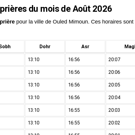
 prières du mois de Août 2026
prière
pour la ville de Ouled Mimoun. Ces horaires sont d
Sobh
Dohr
Asr
Magh
13:10
16:56
20:07
13:10
16:56
20:06
13:10
16:56
20:05
13:10
16:56
20:04
13:10
16:55
20:03
13:10
16:55
20:02