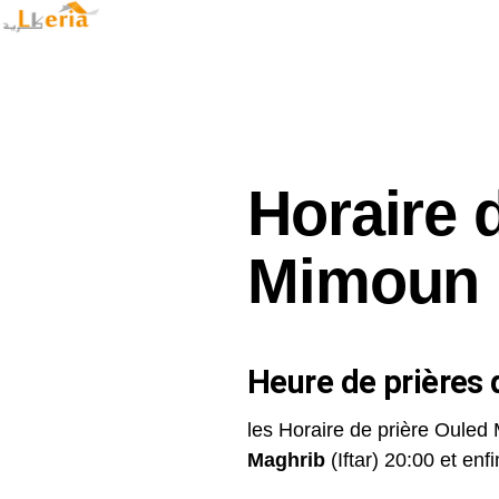
Horaire 
Mimoun
Heure de prières d
les Horaire de prière Ouled
Maghrib
(Iftar) 20:00 et enfin