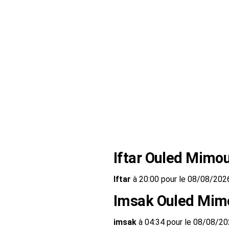
Iftar Ouled Mimo
Iftar
à 20:00 pour le 08/08/202
Imsak Ouled Mim
imsak
à 04:34 pour le 08/08/2