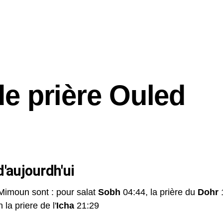
de prière Ouled
'aujourdh'ui
 Mimoun sont : pour salat
Sobh
04:44, la prière du
Dohr
1
 la priere de l'
Icha
21:29