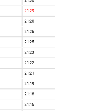
21:30
21:29
21:28
21:26
21:25
21:23
21:22
21:21
21:19
21:18
21:16