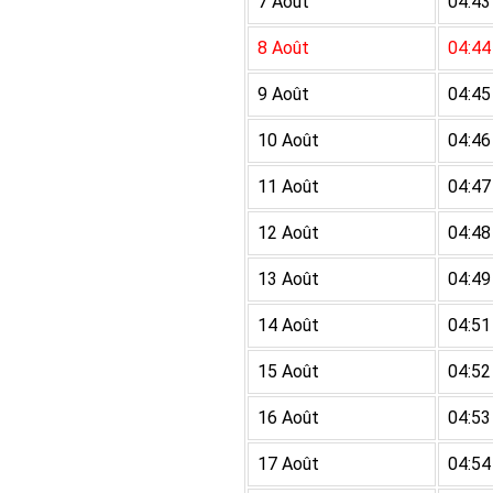
7 Août
04:43
8 Août
04:44
9 Août
04:45
10 Août
04:46
11 Août
04:47
12 Août
04:48
13 Août
04:49
14 Août
04:51
15 Août
04:52
16 Août
04:53
17 Août
04:54