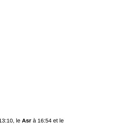
3:10, le
Asr
à 16:54 et le