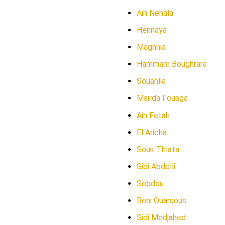
Ain Nehala
Hennaya
Maghnia
Hammam Boughrara
Souahlia
Msirda Fouaga
Ain Fetah
El Aricha
Souk Thlata
Sidi Abdelli
Sebdou
Beni Ouarsous
Sidi Medjahed