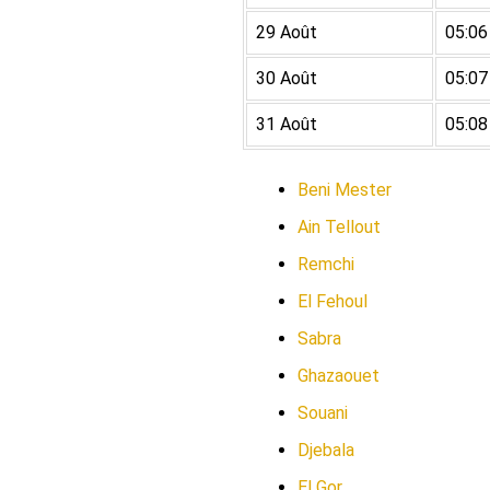
29 Août
05:06
30 Août
05:07
31 Août
05:08
Beni Mester
Ain Tellout
Remchi
El Fehoul
Sabra
Ghazaouet
Souani
Djebala
El Gor