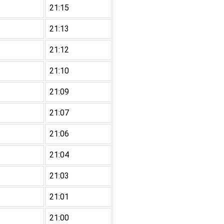
21:15
21:13
21:12
21:10
21:09
21:07
21:06
21:04
21:03
21:01
21:00