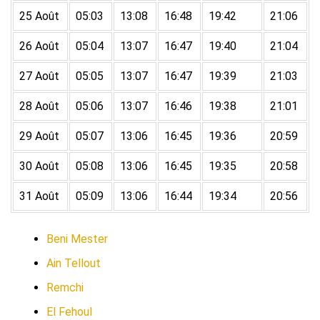
25 Août
05:03
13:08
16:48
19:42
21:06
26 Août
05:04
13:07
16:47
19:40
21:04
27 Août
05:05
13:07
16:47
19:39
21:03
28 Août
05:06
13:07
16:46
19:38
21:01
29 Août
05:07
13:06
16:45
19:36
20:59
30 Août
05:08
13:06
16:45
19:35
20:58
31 Août
05:09
13:06
16:44
19:34
20:56
Beni Mester
Ain Tellout
Remchi
El Fehoul