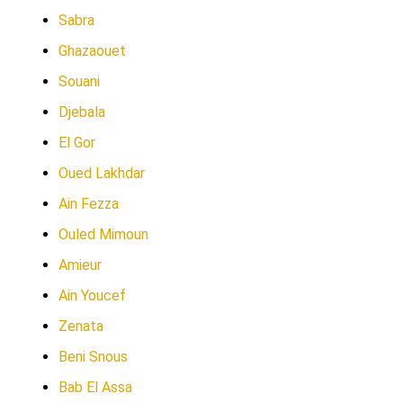
Sabra
Ghazaouet
Souani
Djebala
El Gor
Oued Lakhdar
Ain Fezza
Ouled Mimoun
Amieur
Ain Youcef
Zenata
Beni Snous
Bab El Assa