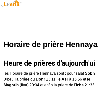
Horaire de prière Hennaya
Heure de prières d'aujourdh'ui
les Horaire de prière Hennaya sont : pour salat
Sobh
04:43, la prière du
Dohr
13:11, le
Asr
à 16:56 et le
Maghrib
(Iftar) 20:04 et enfin la priere de l'
Icha
21:33