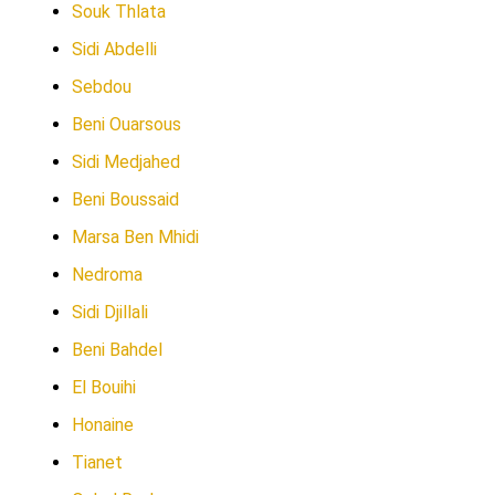
Souk Thlata
Sidi Abdelli
Sebdou
Beni Ouarsous
Sidi Medjahed
Beni Boussaid
Marsa Ben Mhidi
Nedroma
Sidi Djillali
Beni Bahdel
El Bouihi
Honaine
Tianet