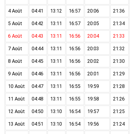
4 Août
04:41
13:12
16:57
20:06
21:36
5 Août
04:42
13:11
16:57
20:05
21:34
6 Août
04:43
13:11
16:56
20:04
21:33
7 Août
04:44
13:11
16:56
20:03
21:32
8 Août
04:45
13:11
16:56
20:02
21:30
9 Août
04:46
13:11
16:56
20:01
21:29
10 Août
04:47
13:11
16:55
19:59
21:28
11 Août
04:48
13:11
16:55
19:58
21:26
12 Août
04:50
13:10
16:54
19:57
21:25
13 Août
04:51
13:10
16:54
19:56
21:24