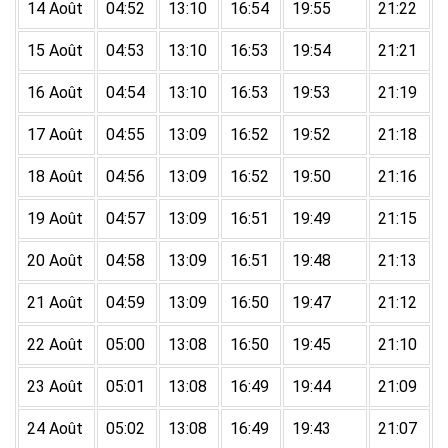
14 Août
04:52
13:10
16:54
19:55
21:22
15 Août
04:53
13:10
16:53
19:54
21:21
16 Août
04:54
13:10
16:53
19:53
21:19
17 Août
04:55
13:09
16:52
19:52
21:18
18 Août
04:56
13:09
16:52
19:50
21:16
19 Août
04:57
13:09
16:51
19:49
21:15
20 Août
04:58
13:09
16:51
19:48
21:13
21 Août
04:59
13:09
16:50
19:47
21:12
22 Août
05:00
13:08
16:50
19:45
21:10
23 Août
05:01
13:08
16:49
19:44
21:09
24 Août
05:02
13:08
16:49
19:43
21:07