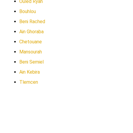
Ouled Ryah
Bouhlou
Beni Rached
Ain Ghoraba
Chetouane
Mansourah
Beni Semiel
Ain Kebira
Tlemcen