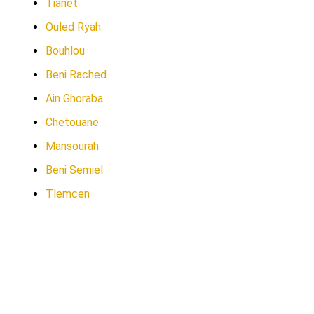
Tianet
Ouled Ryah
Bouhlou
Beni Rached
Ain Ghoraba
Chetouane
Mansourah
Beni Semiel
Tlemcen