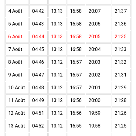
4 Août
04:42
13:13
16:58
20:07
21:37
5 Août
04:43
13:13
16:58
20:06
21:36
6 Août
04:44
13:13
16:58
20:05
21:35
7 Août
04:45
13:12
16:58
20:04
21:33
8 Août
04:46
13:12
16:57
20:03
21:32
9 Août
04:47
13:12
16:57
20:02
21:31
10 Août
04:48
13:12
16:57
20:01
21:29
11 Août
04:49
13:12
16:56
20:00
21:28
12 Août
04:51
13:12
16:56
19:59
21:26
13 Août
04:52
13:12
16:55
19:58
21:25