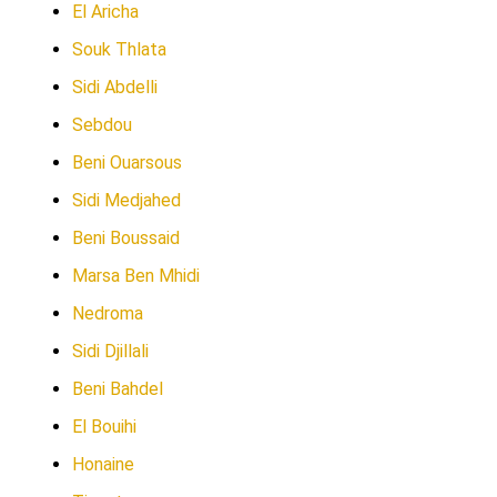
El Aricha
Souk Thlata
Sidi Abdelli
Sebdou
Beni Ouarsous
Sidi Medjahed
Beni Boussaid
Marsa Ben Mhidi
Nedroma
Sidi Djillali
Beni Bahdel
El Bouihi
Honaine