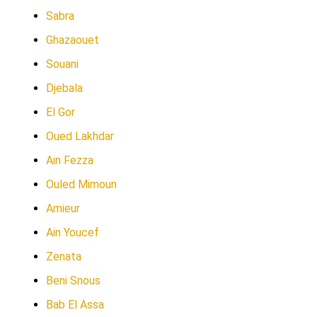
Sabra
Ghazaouet
Souani
Djebala
El Gor
Oued Lakhdar
Ain Fezza
Ouled Mimoun
Amieur
Ain Youcef
Zenata
Beni Snous
Bab El Assa