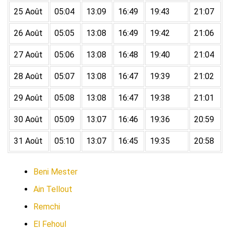
25 Août
05:04
13:09
16:49
19:43
21:07
26 Août
05:05
13:08
16:49
19:42
21:06
27 Août
05:06
13:08
16:48
19:40
21:04
28 Août
05:07
13:08
16:47
19:39
21:02
29 Août
05:08
13:08
16:47
19:38
21:01
30 Août
05:09
13:07
16:46
19:36
20:59
31 Août
05:10
13:07
16:45
19:35
20:58
Beni Mester
Ain Tellout
Remchi
El Fehoul