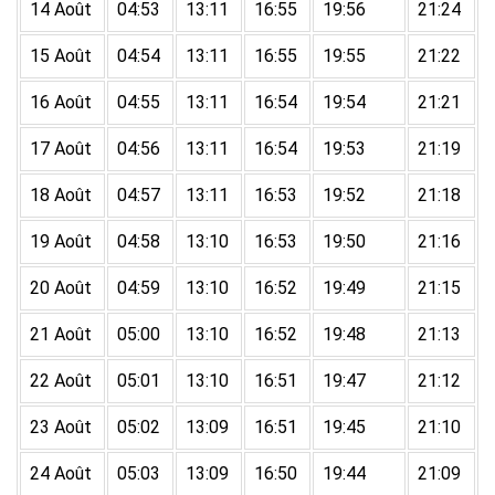
14 Août
04:53
13:11
16:55
19:56
21:24
15 Août
04:54
13:11
16:55
19:55
21:22
16 Août
04:55
13:11
16:54
19:54
21:21
17 Août
04:56
13:11
16:54
19:53
21:19
18 Août
04:57
13:11
16:53
19:52
21:18
19 Août
04:58
13:10
16:53
19:50
21:16
20 Août
04:59
13:10
16:52
19:49
21:15
21 Août
05:00
13:10
16:52
19:48
21:13
22 Août
05:01
13:10
16:51
19:47
21:12
23 Août
05:02
13:09
16:51
19:45
21:10
24 Août
05:03
13:09
16:50
19:44
21:09