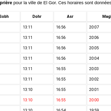
prière
pour la ville de El Gor. Ces horaires sont données 
Sobh
Dohr
Asr
Magh
13:11
16:56
20:07
13:11
16:56
20:06
13:11
16:56
20:05
13:11
16:56
20:04
13:11
16:55
20:03
13:11
16:55
20:02
13:10
16:55
20:01
13:10
16:55
20:00
13:10
16:54
19:59