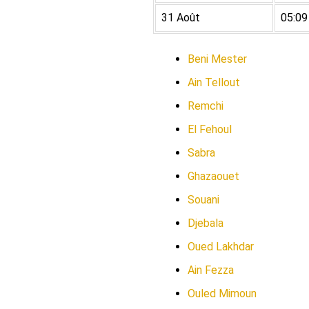
31 Août
05:09
Beni Mester
Ain Tellout
Remchi
El Fehoul
Sabra
Ghazaouet
Souani
Djebala
Oued Lakhdar
Ain Fezza
Ouled Mimoun