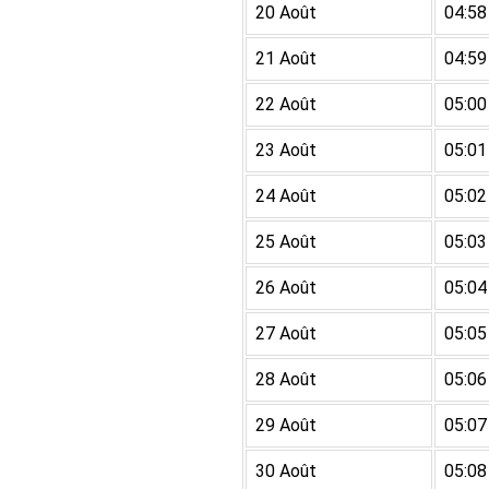
20 Août
04:58
21 Août
04:59
22 Août
05:00
23 Août
05:01
24 Août
05:02
25 Août
05:03
26 Août
05:04
27 Août
05:05
28 Août
05:06
29 Août
05:07
30 Août
05:08