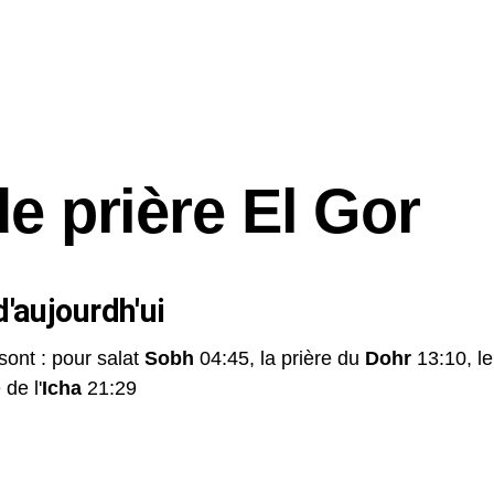
de prière El Gor
'aujourdh'ui
sont : pour salat
Sobh
04:45, la prière du
Dohr
13:10, l
 de l'
Icha
21:29