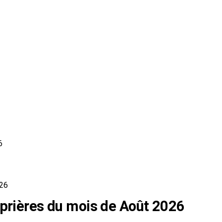
6
026
 prières du mois de Août 2026