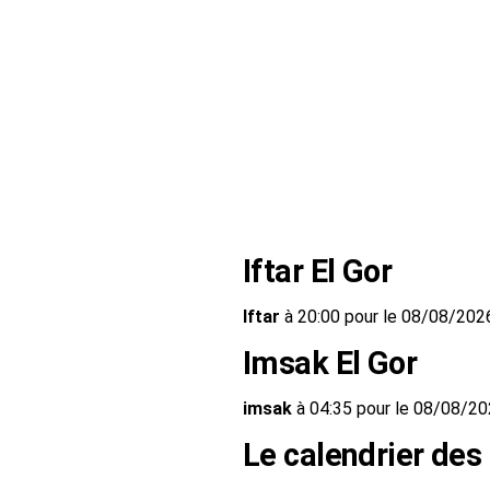
Iftar El Gor
Iftar
à 20:00 pour le 08/08/202
Imsak El Gor
imsak
à 04:35 pour le 08/08/2
Le calendrier des