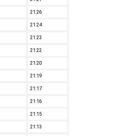
21:26
21:24
21:23
21:22
21:20
21:19
21:17
21:16
21:15
21:13