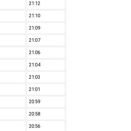
21:12
21:10
21:09
21:07
21:06
21:04
21:03
21:01
20:59
20:58
20:56