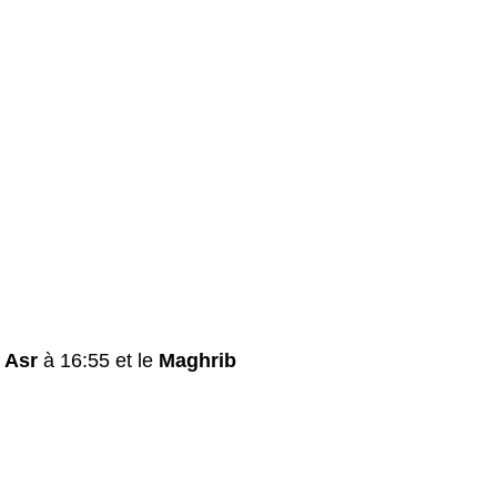
e
Asr
à 16:55 et le
Maghrib