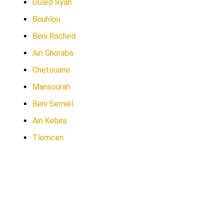
Ouled Ryah
Bouhlou
Beni Rached
Ain Ghoraba
Chetouane
Mansourah
Beni Semiel
Ain Kebira
Tlemcen