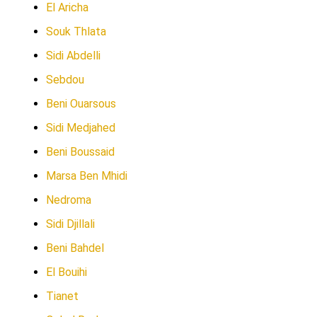
El Aricha
Souk Thlata
Sidi Abdelli
Sebdou
Beni Ouarsous
Sidi Medjahed
Beni Boussaid
Marsa Ben Mhidi
Nedroma
Sidi Djillali
Beni Bahdel
El Bouihi
Tianet