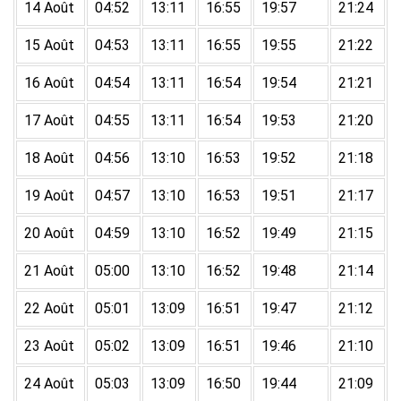
14 Août
04:52
13:11
16:55
19:57
21:24
15 Août
04:53
13:11
16:55
19:55
21:22
16 Août
04:54
13:11
16:54
19:54
21:21
17 Août
04:55
13:11
16:54
19:53
21:20
18 Août
04:56
13:10
16:53
19:52
21:18
19 Août
04:57
13:10
16:53
19:51
21:17
20 Août
04:59
13:10
16:52
19:49
21:15
21 Août
05:00
13:10
16:52
19:48
21:14
22 Août
05:01
13:09
16:51
19:47
21:12
23 Août
05:02
13:09
16:51
19:46
21:10
24 Août
05:03
13:09
16:50
19:44
21:09