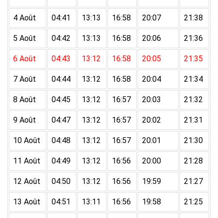
4 Août
04:41
13:13
16:58
20:07
21:38
5 Août
04:42
13:13
16:58
20:06
21:36
6 Août
04:43
13:12
16:58
20:05
21:35
7 Août
04:44
13:12
16:58
20:04
21:34
8 Août
04:45
13:12
16:57
20:03
21:32
9 Août
04:47
13:12
16:57
20:02
21:31
10 Août
04:48
13:12
16:57
20:01
21:30
11 Août
04:49
13:12
16:56
20:00
21:28
12 Août
04:50
13:12
16:56
19:59
21:27
13 Août
04:51
13:11
16:56
19:58
21:25