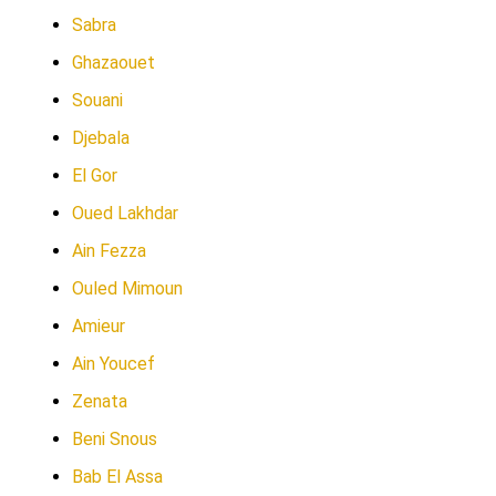
Sabra
Ghazaouet
Souani
Djebala
El Gor
Oued Lakhdar
Ain Fezza
Ouled Mimoun
Amieur
Ain Youcef
Zenata
Beni Snous
Bab El Assa