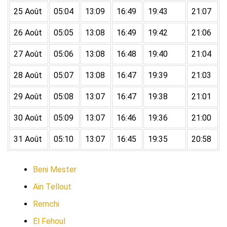
25 Août
05:04
13:09
16:49
19:43
21:07
26 Août
05:05
13:08
16:49
19:42
21:06
27 Août
05:06
13:08
16:48
19:40
21:04
28 Août
05:07
13:08
16:47
19:39
21:03
29 Août
05:08
13:07
16:47
19:38
21:01
30 Août
05:09
13:07
16:46
19:36
21:00
31 Août
05:10
13:07
16:45
19:35
20:58
Beni Mester
Ain Tellout
Remchi
El Fehoul