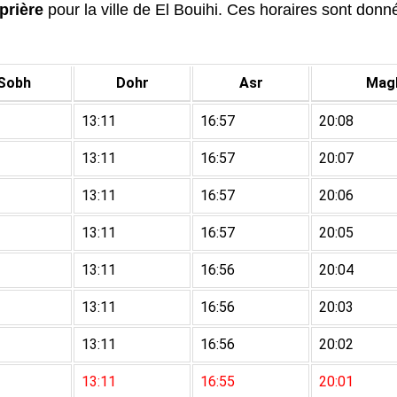
prière
pour la ville de El Bouihi. Ces horaires sont donnée
Sobh
Dohr
Asr
Magh
13:11
16:57
20:08
13:11
16:57
20:07
13:11
16:57
20:06
13:11
16:57
20:05
13:11
16:56
20:04
13:11
16:56
20:03
13:11
16:56
20:02
13:11
16:55
20:01