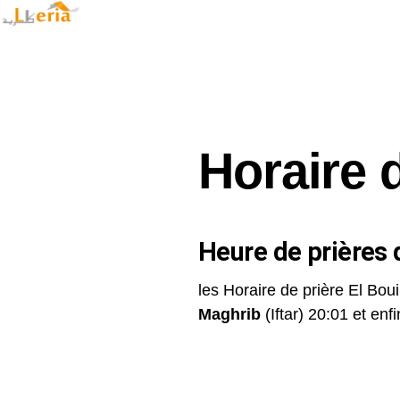
Horaire d
Heure de prières d
les Horaire de prière El Boui
Maghrib
(Iftar) 20:01 et enfin