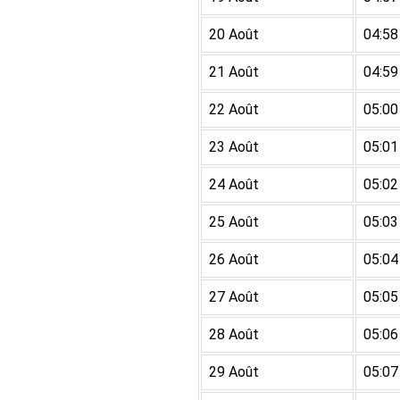
20 Août
04:58
21 Août
04:59
22 Août
05:00
23 Août
05:01
24 Août
05:02
25 Août
05:03
26 Août
05:04
27 Août
05:05
28 Août
05:06
29 Août
05:07