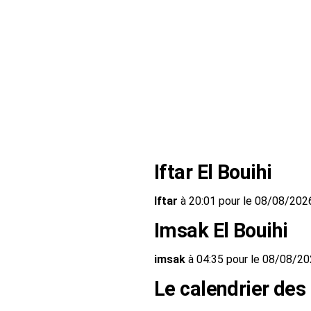
Iftar El Bouihi
Iftar
à 20:01 pour le 08/08/202
Imsak El Bouihi
imsak
à 04:35 pour le 08/08/2
Le calendrier des