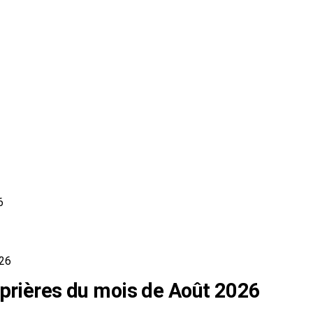
6
026
 prières du mois de Août 2026