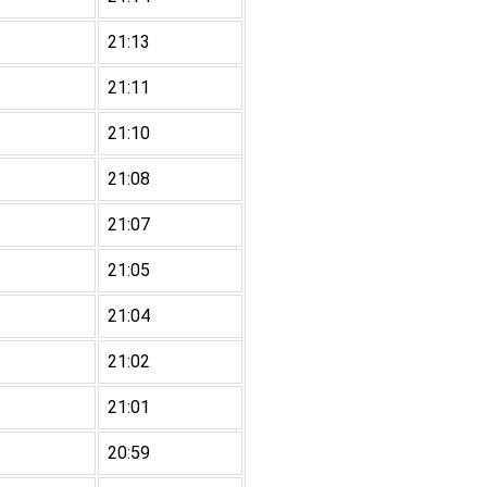
21:13
21:11
21:10
21:08
21:07
21:05
21:04
21:02
21:01
20:59