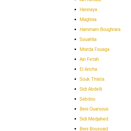
Hennaya
Maghnia
Hammam Boughrara
Souahlia
Msirda Fouaga
Ain Fetah
El Aricha
Souk Thlata
Sidi Abdelli
Sebdou
Beni Ouarsous
Sidi Medjahed
Beni Boussaid