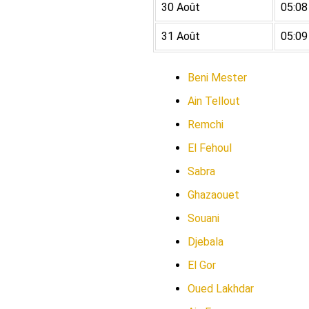
30 Août
05:08
31 Août
05:09
Beni Mester
Ain Tellout
Remchi
El Fehoul
Sabra
Ghazaouet
Souani
Djebala
El Gor
Oued Lakhdar