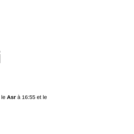
i
 le
Asr
à 16:55 et le