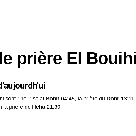
e prière El Bouih
'aujourdh'ui
hi sont : pour salat
Sobh
04:45, la prière du
Dohr
13:11,
 la priere de l'
Icha
21:30