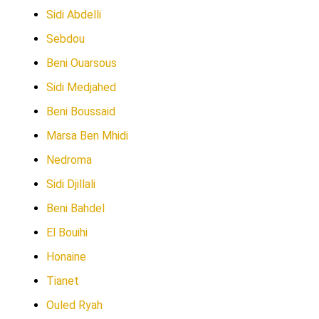
Sidi Abdelli
Sebdou
Beni Ouarsous
Sidi Medjahed
Beni Boussaid
Marsa Ben Mhidi
Nedroma
Sidi Djillali
Beni Bahdel
El Bouihi
Honaine
Tianet
Ouled Ryah