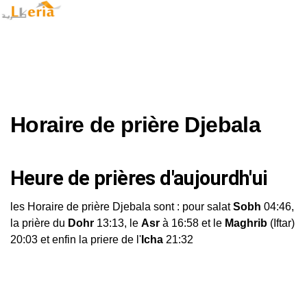
Horaire de prière Djebala
Heure de prières d'aujourdh'ui
les Horaire de prière Djebala sont : pour salat
Sobh
04:46,
la prière du
Dohr
13:13, le
Asr
à 16:58 et le
Maghrib
(Iftar)
20:03 et enfin la priere de l'
Icha
21:32