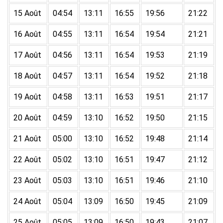
15 Août
04:54
13:11
16:55
19:56
21:22
16 Août
04:55
13:11
16:54
19:54
21:21
17 Août
04:56
13:11
16:54
19:53
21:19
18 Août
04:57
13:11
16:54
19:52
21:18
19 Août
04:58
13:11
16:53
19:51
21:17
20 Août
04:59
13:10
16:52
19:50
21:15
21 Août
05:00
13:10
16:52
19:48
21:14
22 Août
05:02
13:10
16:51
19:47
21:12
23 Août
05:03
13:10
16:51
19:46
21:10
24 Août
05:04
13:09
16:50
19:45
21:09
25 Août
05:05
13:09
16:50
19:43
21:07