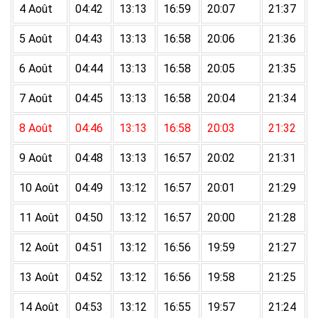
4 Août
04:42
13:13
16:59
20:07
21:37
5 Août
04:43
13:13
16:58
20:06
21:36
6 Août
04:44
13:13
16:58
20:05
21:35
7 Août
04:45
13:13
16:58
20:04
21:34
8 Août
04:46
13:13
16:58
20:03
21:32
9 Août
04:48
13:13
16:57
20:02
21:31
10 Août
04:49
13:12
16:57
20:01
21:29
11 Août
04:50
13:12
16:57
20:00
21:28
12 Août
04:51
13:12
16:56
19:59
21:27
13 Août
04:52
13:12
16:56
19:58
21:25
14 Août
04:53
13:12
16:55
19:57
21:24