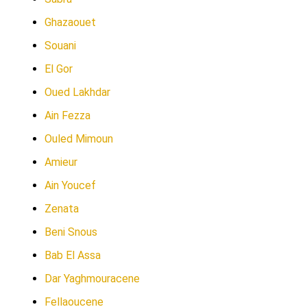
Ghazaouet
Souani
El Gor
Oued Lakhdar
Ain Fezza
Ouled Mimoun
Amieur
Ain Youcef
Zenata
Beni Snous
Bab El Assa
Dar Yaghmouracene
Fellaoucene