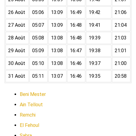
26 Août
05:06
13:09
16:49
19:42
21:06
27 Août
05:07
13:09
16:48
19:41
21:04
28 Août
05:08
13:08
16:48
19:39
21:03
29 Août
05:09
13:08
16:47
19:38
21:01
30 Août
05:10
13:08
16:46
19:37
21:00
31 Août
05:11
13:07
16:46
19:35
20:58
Beni Mester
Ain Tellout
Remchi
El Fehoul
Sabra