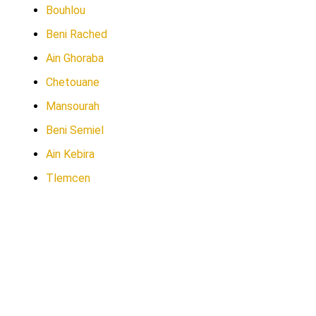
Bouhlou
Beni Rached
Ain Ghoraba
Chetouane
Mansourah
Beni Semiel
Ain Kebira
Tlemcen