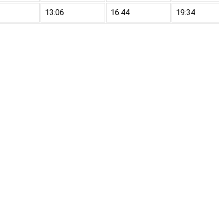
13:06
16:44
19:34