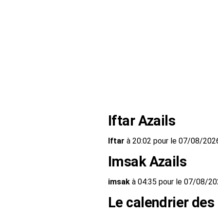
Iftar Azails
Iftar
à 20:02 pour le 07/08/202
Imsak Azails
imsak
à 04:35 pour le 07/08/2
Le calendrier des