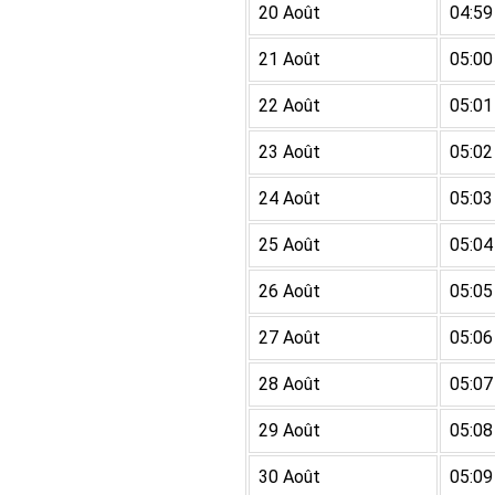
20 Août
04:59
21 Août
05:00
22 Août
05:01
23 Août
05:02
24 Août
05:03
25 Août
05:04
26 Août
05:05
27 Août
05:06
28 Août
05:07
29 Août
05:08
30 Août
05:09