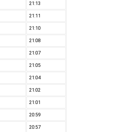
21:13
21:11
21:10
21:08
21:07
21:05
21:04
21:02
21:01
20:59
20:57