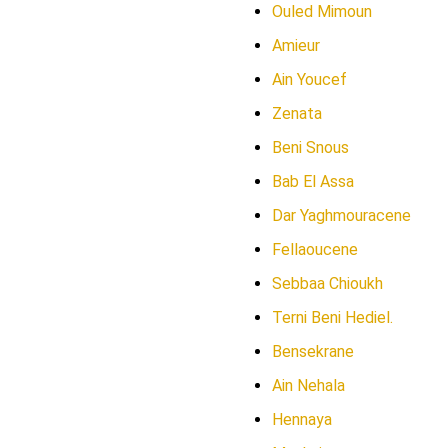
Ouled Mimoun
Amieur
Ain Youcef
Zenata
Beni Snous
Bab El Assa
Dar Yaghmouracene
Fellaoucene
Sebbaa Chioukh
Terni Beni Hediel.
Bensekrane
Ain Nehala
Hennaya