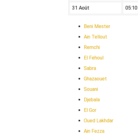
31 Août
05:10
Beni Mester
Ain Tellout
Remchi
El Fehoul
Sabra
Ghazaouet
Souani
Djebala
El Gor
Oued Lakhdar
Ain Fezza