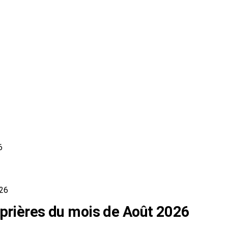
6
026
 prières du mois de Août 2026