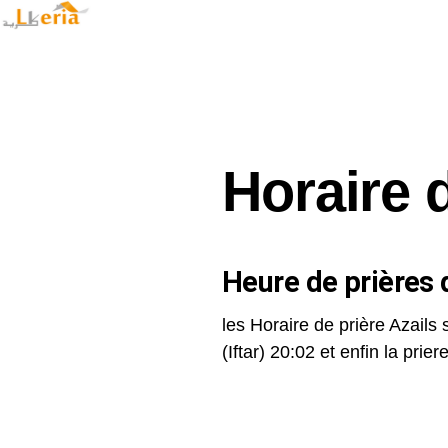
Horaire d
Heure de prières d
les Horaire de prière Azails 
(Iftar) 20:02 et enfin la priere