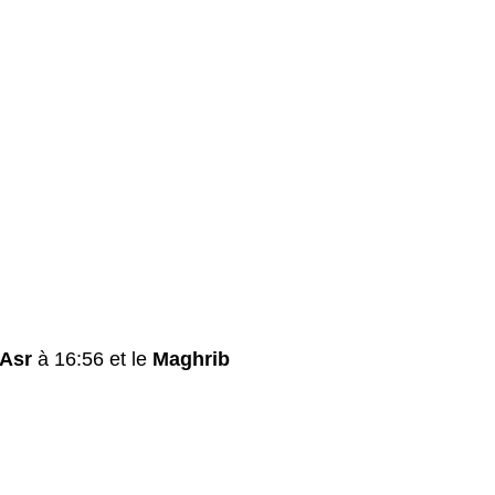
Asr
à 16:56 et le
Maghrib