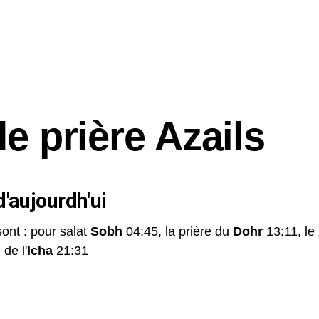
e prière Azails
'aujourdh'ui
sont : pour salat
Sobh
04:45, la prière du
Dohr
13:11, le
 de l'
Icha
21:31