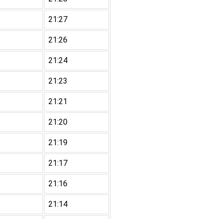
21:27
21:26
21:24
21:23
21:21
21:20
21:19
21:17
21:16
21:14