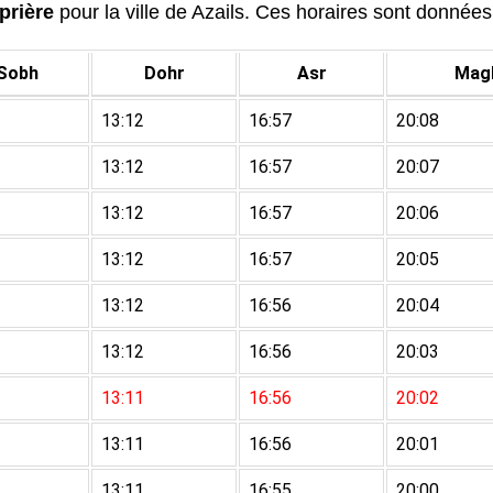
prière
pour la ville de Azails. Ces horaires sont données 
Sobh
Dohr
Asr
Magh
13:12
16:57
20:08
13:12
16:57
20:07
13:12
16:57
20:06
13:12
16:57
20:05
13:12
16:56
20:04
13:12
16:56
20:03
13:11
16:56
20:02
13:11
16:56
20:01
13:11
16:55
20:00