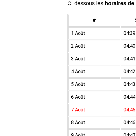
Ci-dessous les
horaires de 
#
1 Août
04:39
2 Août
04:40
3 Août
04:41
4 Août
04:42
5 Août
04:43
6 Août
04:44
7 Août
04:45
8 Août
04:46
9 Août
04:47