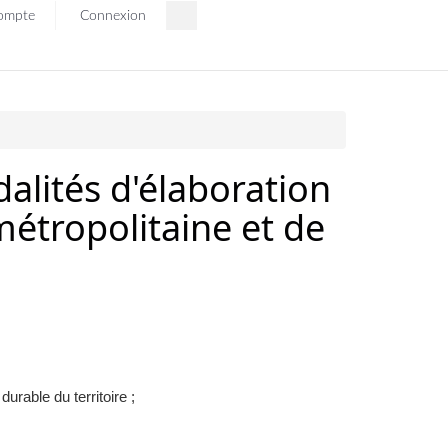
ompte
Connexion
dalités d'élaboration
étropolitaine et de
rable du territoire ;