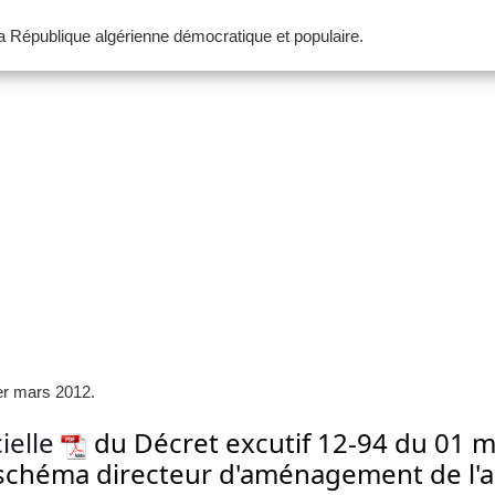
 la République algérienne démocratique et populaire.
1er mars 2012.
cielle
du Décret excutif 12-94 du 01 ma
 schéma directeur d'aménagement de l'a