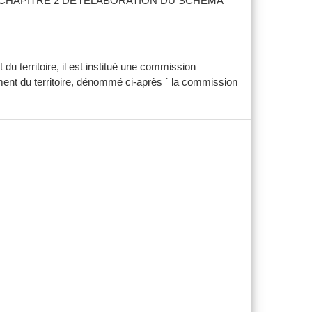
positif. CHAPITRE 2 DE l'ELABORATION DU SCHEMA
 territoire, il est institué une commission
ent du territoire, dénommé ci-après ´ la commission