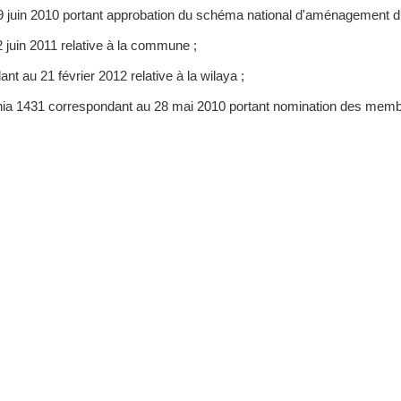
9 juin 2010 portant approbation du schéma national d'aménagement du t
 juin 2011 relative à la commune ;
nt au 21 février 2012 relative à la wilaya ;
hania 1431 correspondant au 28 mai 2010 portant nomination des me