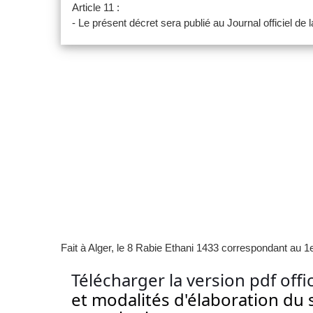
Article 11 :
- Le présent décret sera publié au Journal officiel de
Fait à Alger, le 8 Rabie Ethani 1433 correspondant au 
Télécharger la version pdf offi
et modalités d'élaboration du