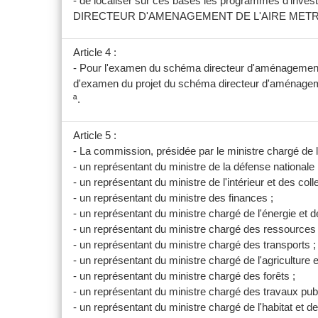
- de localiser sur ces bases les programmes d'in
DIRECTEUR D'AMENAGEMENT DE L'AIRE METR
Article 4 :
- Pour l'examen du schéma directeur d'aménagement de
d'examen du projet du schéma directeur d'aménagemen
ª.
Article 5 :
- La commission, présidée par le ministre chargé de 
- un représentant du ministre de la défense nationale 
- un représentant du ministre de l'intérieur et des colle
- un représentant du ministre des finances ;
- un représentant du ministre chargé de l'énergie et 
- un représentant du ministre chargé des ressources 
- un représentant du ministre chargé des transports ;
- un représentant du ministre chargé de l'agriculture 
- un représentant du ministre chargé des forêts ;
- un représentant du ministre chargé des travaux publ
- un représentant du ministre chargé de l'habitat et de