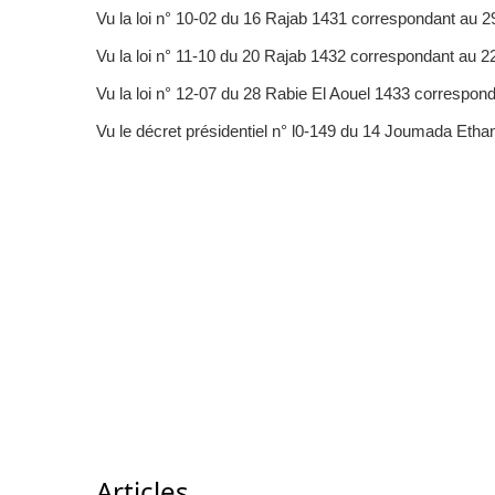
Vu la loi n° 10-02 du 16 Rajab 1431 correspondant au 2
Vu la loi n° 11-10 du 20 Rajab 1432 correspondant au 22
Vu la loi n° 12-07 du 28 Rabie El Aouel 1433 corresponda
Vu le décret présidentiel n° l0-149 du 14 Joumada Et
Articles