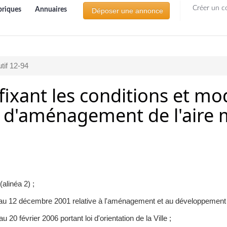
Créer un c
briques
Annuaires
Déposer une annonce
tif 12-94
fixant les conditions et mo
 d'aménagement de l'aire m
alinéa 2) ;
au 12 décembre 2001 relative à l'aménagement et au développement du
0 février 2006 portant loi d'orientation de la Ville ;