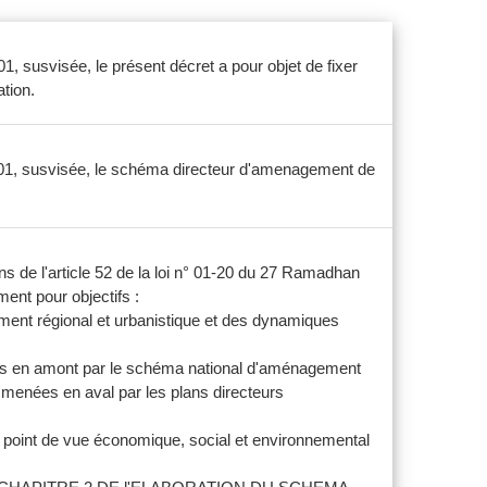
, susvisée, le présent décret a pour objet de fixer
tion.
001, susvisée, le schéma directeur d'amenagement de
 de l'article 52 de la loi n° 01-20 du 27 Ramadhan
ent pour objectifs :
ppement régional et urbanistique et des dynamiques
enées en amont par le schéma national d'aménagement
 menées en aval par les plans directeurs
, du point de vue économique, social et environnemental