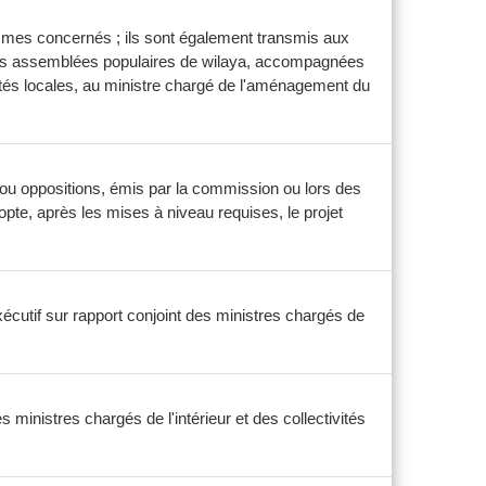
anismes concernés ; ils sont également transmis aux
des assemblées populaires de wilaya, accompagnées
ivités locales, au ministre chargé de l'aménagement du
ou oppositions, émis par la commission ou lors des
opte, après les mises à niveau requises, le projet
cutif sur rapport conjoint des ministres chargés de
ministres chargés de l'intérieur et des collectivités