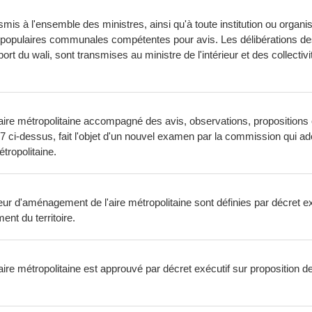
ansmis à l'ensemble des ministres, ainsi qu'à toute institution ou org
 populaires communales compétentes pour avis. Les délibérations 
ort du wali, sont transmises au ministre de l'intérieur et des collect
aire métropolitaine accompagné des avis, observations, propositions 
e 7 ci-dessus, fait l'objet d'un nouvel examen par la commission qui ad
tropolitaine.
 d'aménagement de l'aire métropolitaine sont définies par décret exé
ent du territoire.
e métropolitaine est approuvé par décret exécutif sur proposition des 