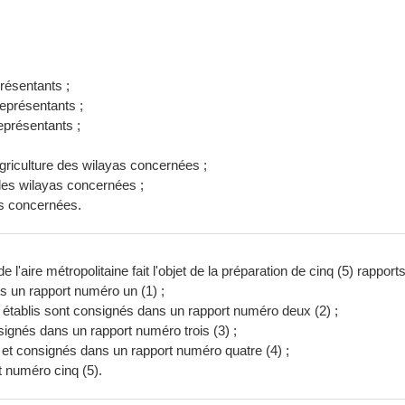
présentants ;
eprésentants ;
eprésentants ;
riculture des wilayas concernées ;
des wilayas concernées ;
as concernées.
aire métropolitaine fait l'objet de la préparation de cinq (5) rapports
ans un rapport numéro un (1) ;
s établis sont consignés dans un rapport numéro deux (2) ;
ignés dans un rapport numéro trois (3) ;
és et consignés dans un rapport numéro quatre (4) ;
t numéro cinq (5).