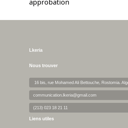
approbation
Lkeria
Nous trouver
16 bis, rue Mohamed Ali Bettouche, Rostomia.
Alg
communication.lkeria@gmail.com
(213) 023 18 21 11
Liens utiles