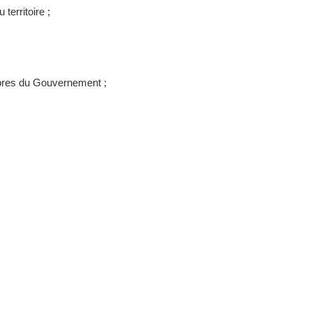
erritoire ;
mbres du Gouvernement ;