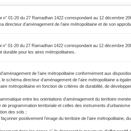
la loi n° 01-20 du 27 Ramadhan 1422 correspondant au 12 décembre 2001
ma directeur d'aménagement de l'aire métropolitaine et de son approba
la loi n° 01-20 du 27 Ramadhan 1422 correspondant au 12 décembre 2
t durable pour les aires métropolitaines.
d'aménagement de l'aire métropolitaine conformément aux dispositions
e schéma directeur d'aménagement de l'aire métropolitaine a égalem
l'aire métropolitaine en fonction de critères de durabilité, de dévelo
 programmatique entre les orientations d'aménagement du territoire m
 de programmation territoriale et celles des instruments d'urbanisme
ion des sols ;
de façonner positivement l'image du territoire de l'aire métropolitaine