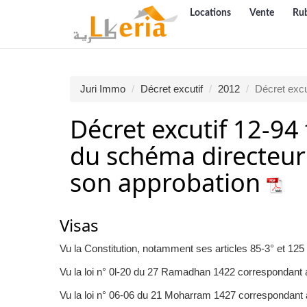
Locations
Vente
Ru
Juri Immo
Décret excutif
2012
Décret excu
Décret excutif 12-94 
du schéma directeur
son approbation
Visas
Vu la Constitution, notamment ses articles 85-3° et 125 (
Vu la loi n° 0l-20 du 27 Ramadhan 1422 correspondant 
Vu la loi n° 06-06 du 21 Moharram 1427 correspondant au 2