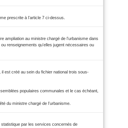
me prescrite à l'article 7 ci-dessus.
ire ampliation au ministre chargé de l'urbanisme dans
ns ou renseignements qu'elles jugent nécessaires ou
il est créé au sein du fichier national trois sous-
s assemblées populaires communales et le cas échéant,
rêté du ministre chargé de l'urbanisme.
e statistique par les services concernés de