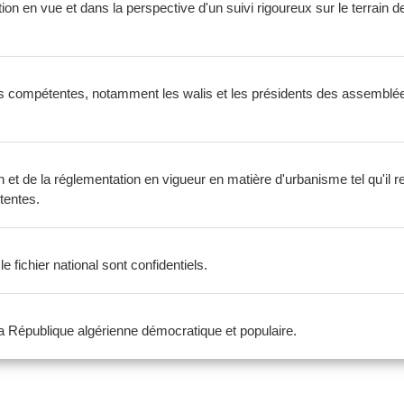
ion en vue et dans la perspective d'un suivi rigoureux sur le terrain de 
rités compétentes, notamment les walis et les présidents des assemblé
on et de la réglementation en vigueur en matière d'urbanisme tel qu'il res
étentes.
fichier national sont confidentiels.
 la République algérienne démocratique et populaire.