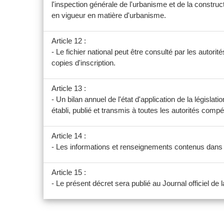
l'inspection générale de l'urbanisme et de la construct
en vigueur en matière d'urbanisme.
Article 12 :
- Le fichier national peut être consulté par les auto
copies d'inscription.
Article 13 :
- Un bilan annuel de l'état d'application de la législati
établi, publié et transmis à toutes les autorités comp
Article 14 :
- Les informations et renseignements contenus dans le 
Article 15 :
- Le présent décret sera publié au Journal officiel de