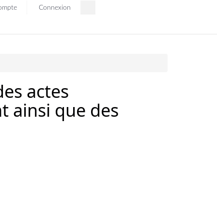
ompte
Connexion
des actes
t ainsi que des