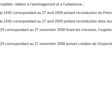
mplétée, relative à l'aménagement et à l'urbanisme ;
la 1430 correspondant au 27 avril 2009 portant reconduction du Premi
ula 1430 correspondant au 27 avril 2009 portant reconduction dans 
29 correspondant au 27 novembre 2008 fixant les missions, l'organisat
9 correspondant au 27 novembre 2008 portant création de l'inspection