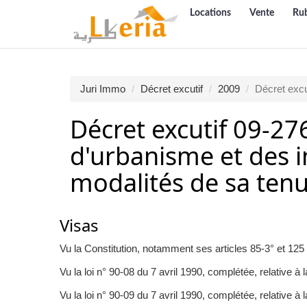
Locations
Vente
Ru
Juri Immo
Décret excutif
2009
Décret excu
Décret excutif 09-276
d'urbanisme et des i
modalités de sa ten
Visas
Vu la Constitution, notamment ses articles 85-3° et 125 (
Vu la loi n° 90-08 du 7 avril 1990, complétée, relative 
Vu la loi n° 90-09 du 7 avril 1990, complétée, relative à l