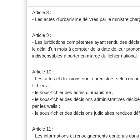
Article 8 :
- Les actes d'urbanisme délivrés par le ministre charg
Article 9 :
- Les juridictions compétentes ayant rendu des décis
le délai d'un mois à compter de la date de leur pron
indispensables à porter en marge du fichier national.
Article 10 :
- Les actes et décisions sont enregistrés selon un ordr
fichiers :
- le sous-fichier des actes d'urbanisme ;
- le sous-fichier des décisions administratives déci
par les walis ;
- le sous-fichier des décisions judiciaires rendues dé
Article 11 :
- Les informations et renseignements contenus dans le