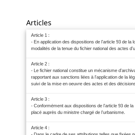
Articles
Article 1 :
- En application des dispositions de l'article 93 de la
modalités de la tenue du fichier national des actes d'u
Article 2 :
- Le fichier national constitue un mécanisme d'archiv
rapportant aux sanctions liées à l'application de la lé
suivi de la mise en oeuvre des actes et des décision
Article 3 :
- Conformément aux dispositions de l'article 93 de la l
placé auprès du ministre chargé de l'urbanisme.
Article 4 :
- Dans le cadre de ses attributions telles que fixée