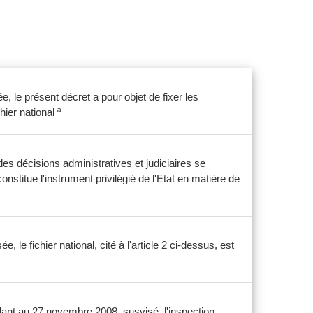
e, le présent décret a pour objet de fixer les
hier national ª
es décisions administratives et judiciaires se
onstitue l'instrument privilégié de l'Etat en matière de
 le fichier national, cité à l'article 2 ci-dessus, est
dant au 27 novembre 2008, susvisé, l'inspection