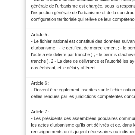
générale de l'urbanisme est chargée, sous la responsab
l'inspection générale de l'urbanisme et de la construct
configuration territoriale qui relève de leur compétenc
Article 5 :
- Le fichier national est constitué des données suivan
d'urbanisme ; - le certificat de morcellement ; - le perm
l'acte a été délivré par tranche ) ; - le permis d'achèv
tranche ), 2 - La date de délivrance et l'autorité les aya
cas échéant, et le délai y afférent.
Article 6 :
- Doivent être également inscrites sur le fichier natio
celles rendues par les juridictions compétentes concer
Article 7 :
- Les présidents des assemblées populaires communales
les actes d'urbanisme qu'ils ont délivrés et ce, dans
renseignements qu'ils jugent nécessaires ou indispens