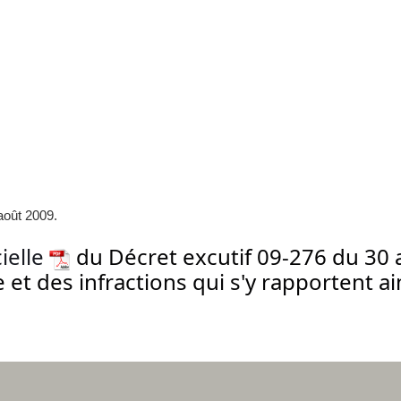
août 2009.
cielle
du Décret excutif 09-276 du 30 ao
 et des infractions qui s'y rapportent a