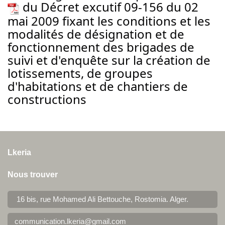
du Décret excutif 09-156 du 02
mai 2009 fixant les conditions et les
modalités de désignation et de
fonctionnement des brigades de
suivi et d'enquête sur la création de
lotissements, de groupes
d'habitations et de chantiers de
constructions
Lkeria
Nous trouver
16 bis, rue Mohamed Ali Bettouche, Rostomia.
Alger
.
communication.lkeria@gmail.com