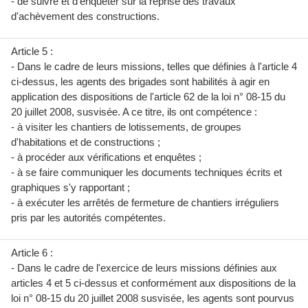
- de suivre et d'enquêter sur la reprise des travaux
d'achèvement des constructions.
Article 5 :
- Dans le cadre de leurs missions, telles que définies à l'article 4
ci-dessus, les agents des brigades sont habilités à agir en
application des dispositions de l'article 62 de la loi n° 08-15 du
20 juillet 2008, susvisée. A ce titre, ils ont compétence :
- à visiter les chantiers de lotissements, de groupes
d'habitations et de constructions ;
- à procéder aux vérifications et enquêtes ;
- à se faire communiquer les documents techniques écrits et
graphiques s'y rapportant ;
- à exécuter les arrêtés de fermeture de chantiers irréguliers
pris par les autorités compétentes.
Article 6 :
- Dans le cadre de l'exercice de leurs missions définies aux
articles 4 et 5 ci-dessus et conformément aux dispositions de la
loi n° 08-15 du 20 juillet 2008 susvisée, les agents sont pourvus