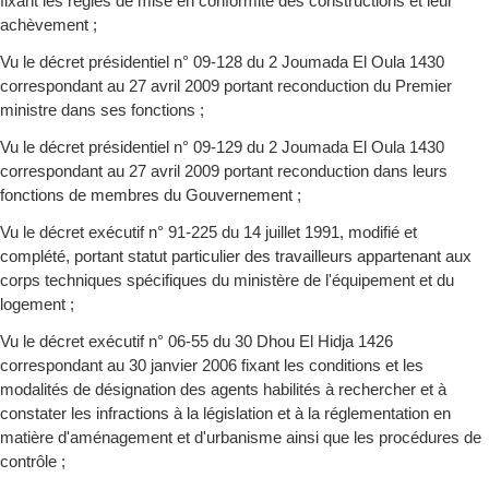
fixant les règles de mise en conformité des constructions et leur
achèvement ;
Vu le décret présidentiel n° 09-128 du 2 Joumada El Oula 1430
correspondant au 27 avril 2009 portant reconduction du Premier
ministre dans ses fonctions ;
Vu le décret présidentiel n° 09-129 du 2 Joumada El Oula 1430
correspondant au 27 avril 2009 portant reconduction dans leurs
fonctions de membres du Gouvernement ;
Vu le décret exécutif n° 91-225 du 14 juillet 1991, modifié et
complété, portant statut particulier des travailleurs appartenant aux
corps techniques spécifiques du ministère de l'équipement et du
logement ;
Vu le décret exécutif n° 06-55 du 30 Dhou El Hidja 1426
correspondant au 30 janvier 2006 fixant les conditions et les
modalités de désignation des agents habilités à rechercher et à
constater les infractions à la législation et à la réglementation en
matière d'aménagement et d'urbanisme ainsi que les procédures de
contrôle ;