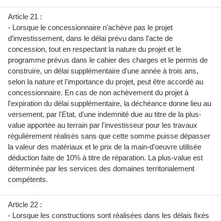
Article 21 :
- Lorsque le concessionnaire n'achève pas le projet
d'investissement, dans le délai prévu dans l'acte de
concession, tout en respectant la nature du projet et le
programme prévus dans le cahier des charges et le permis de
construire, un délai supplémentaire d'une année à trois ans,
selon la nature et l'importance du projet, peut être accordé au
concessionnaire. En cas de non achèvement du projet à
l'expiration du délai supplémentaire, la déchéance donne lieu au
versement, par l'Etat, d'une indemnité due au titre de la plus-
value apportée au terrain par l'investisseur pour les travaux
régulièrement réalisés sans que cette somme puisse dépasser
la valeur des matériaux et le prix de la main-d'oeuvre utilisée
déduction faite de 10% à titre de réparation. La plus-value est
déterminée par les services des domaines territorialement
compétents.
Article 22 :
- Lorsque les constructions sont réalisées dans les délais fixés