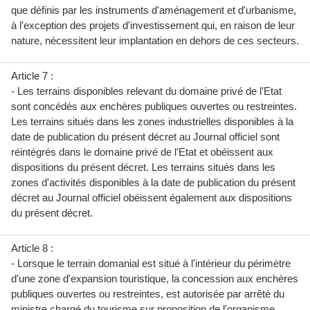
que définis par les instruments d'aménagement et d'urbanisme,
à l'exception des projets d'investissement qui, en raison de leur
nature, nécessitent leur implantation en dehors de ces secteurs.
Article 7 :
- Les terrains disponibles relevant du domaine privé de l'Etat
sont concédés aux enchères publiques ouvertes ou restreintes.
Les terrains situés dans les zones industrielles disponibles à la
date de publication du présent décret au Journal officiel sont
réintégrés dans le domaine privé de l'Etat et obéissent aux
dispositions du présent décret. Les terrains situés dans les
zones d'activités disponibles à la date de publication du présent
décret au Journal officiel obéissent également aux dispositions
du présent décret.
Article 8 :
- Lorsque le terrain domanial est situé à l'intérieur du périmètre
d'une zone d'expansion touristique, la concession aux enchères
publiques ouvertes ou restreintes, est autorisée par arrêté du
ministre chargé du tourisme sur proposition de l'organisme