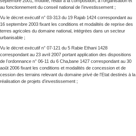
septembre 2001, modifié, relatif à la composition, à l'organisation et
au fonctionnement du conseil national de l'investissement ;
Vu le décret exécutif n° 03-313 du 19 Rajab 1424 correspondant au
16 septembre 2003 fixant les conditions et modalités de reprise des
terres agricoles du domaine national, intégrées dans un secteur
urbanisable ;
Vu le décret exécutif n° 07-121 du 5 Rabie Ethani 1428
correspondant au 23 avril 2007 portant application des dispositions
de l'ordonnance n° 06-11 du 6 Cha‚bane 1427 correspondant au 30
août 2006 fixant les conditions et modalités de concession et de
cession des terrains relevant du domaine privé de l'Etat destinés à la
réalisation de projets d'investissement ;