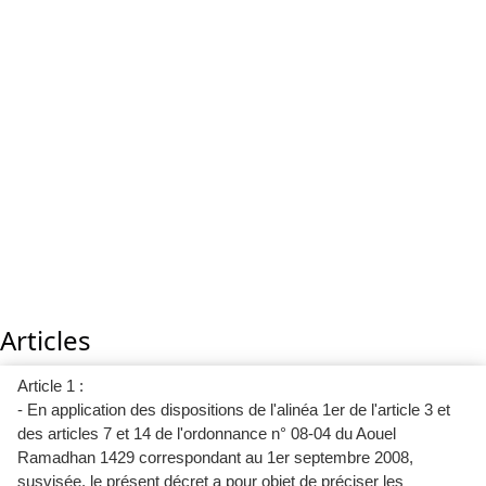
Articles
Article 1 :
- En application des dispositions de l'alinéa 1er de l'article 3 et
des articles 7 et 14 de l'ordonnance n° 08-04 du Aouel
Ramadhan 1429 correspondant au 1er septembre 2008,
susvisée, le présent décret a pour objet de préciser les