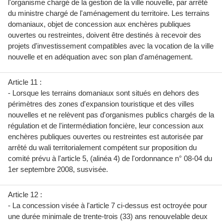
l'organisme chargé de la gestion de la ville nouvelle, par arrêté
du ministre chargé de l'aménagement du territoire. Les terrains
domaniaux, objet de concession aux enchères publiques
ouvertes ou restreintes, doivent être destinés à recevoir des
projets d'investissement compatibles avec la vocation de la ville
nouvelle et en adéquation avec son plan d'aménagement.
Article 11 :
- Lorsque les terrains domaniaux sont situés en dehors des
périmètres des zones d'expansion touristique et des villes
nouvelles et ne relèvent pas d'organismes publics chargés de la
régulation et de l'intermédiation foncière, leur concession aux
enchères publiques ouvertes ou restreintes est autorisée par
arrêté du wali territorialement compétent sur proposition du
comité prévu à l'article 5, (alinéa 4) de l'ordonnance n° 08-04 du
1er septembre 2008, susvisée.
Article 12 :
- La concession visée à l'article 7 ci-dessus est octroyée pour
une durée minimale de trente-trois (33) ans renouvelable deux