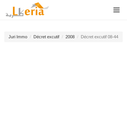
Toggl
navig
Juri Immo
Décret excutif
2008
Décret excutif 08-44