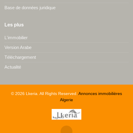
Base de données juridique
Les plus
L'immobilier
Version Arabe
Téléchargement
Actualité
© 2026 Lkeria. All Rights Reserved.
Annonces immobilières
Algerie