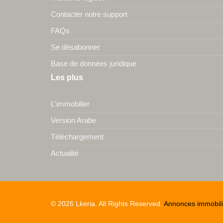
Contacter notre support
FAQs
Se désabonner
Base de données juridique
Les plus
L'immobilier
Version Arabe
Téléchargement
Actualité
© 2026 Lkeria. All Rights Reserved.
Annonces immobili