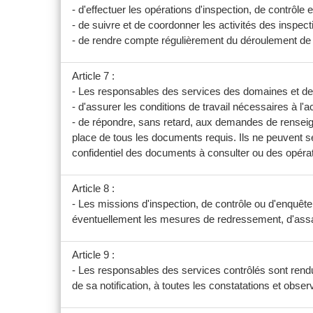
- d'effectuer les opérations d'inspection, de contrôle 
- de suivre et de coordonner les activités des inspec
- de rendre compte régulièrement du déroulement de l
Article 7 :
- Les responsables des services des domaines et de l
- d'assurer les conditions de travail nécessaires à l
- de répondre, sans retard, aux demandes de renseigne
place de tous les documents requis. Ils ne peuvent se 
confidentiel des documents à consulter ou des opérat
Article 8 :
- Les missions d'inspection, de contrôle ou d'enquêt
éventuellement les mesures de redressement, d'assain
Article 9 :
- Les responsables des services contrôlés sont rendu
de sa notification, à toutes les constatations et obs