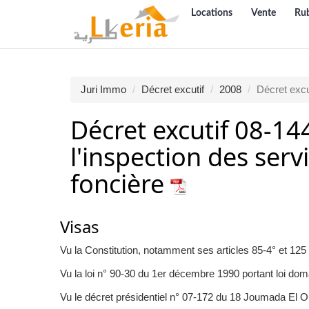
Locations
Vente
Ru
Juri Immo
Décret excutif
2008
Décret excu
Décret excutif 08-144
l'inspection des ser
foncière
Visas
Vu la Constitution, notamment ses articles 85-4° et 125 (
Vu la loi n° 90-30 du 1er décembre 1990 portant loi doma
Vu le décret présidentiel n° 07-172 du 18 Joumada El 