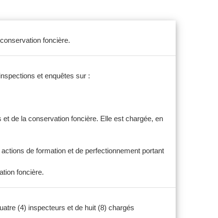
a conservation foncière.
inspections et enquêtes sur :
 et de la conservation foncière. Elle est chargée, en
x actions de formation et de perfectionnement portant
ation foncière.
uatre (4) inspecteurs et de huit (8) chargés