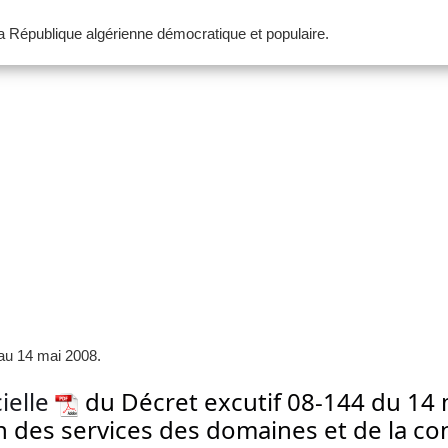
 la République algérienne démocratique et populaire.
 au 14 mai 2008.
cielle
du Décret excutif 08-144 du 14 m
ion des services des domaines et de la c