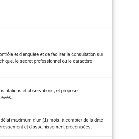
;
ôle et d'enquête et de faciliter la consultation sur
chique, le secret professionnel ou le caractère
nstatations et observations, et propose
elevés.
n délai maximum d'un (1) mois, à compter de la date
 redressement et d'assainissement préconisées.