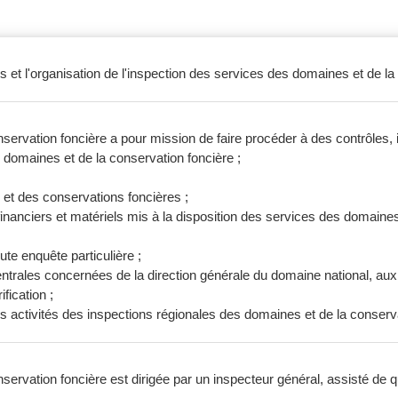
ons et l'organisation de l'inspection des services des domaines et de l
servation foncière a pour mission de faire procéder à des contrôles, 
s domaines et de la conservation foncière ;
et des conservations foncières ;
financiers et matériels mis à la disposition des services des domaines
te enquête particulière ;
 centrales concernées de la direction générale du domaine national, au
fication ;
les activités des inspections régionales des domaines et de la conserv
servation foncière est dirigée par un inspecteur général, assisté de q