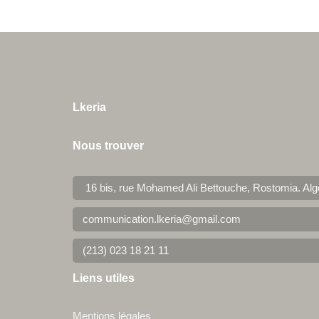
Lkeria
Nous trouver
16 bis, rue Mohamed Ali Bettouche, Rostomia.
Alg
communication.lkeria@gmail.com
(213) 023 18 21 11
Liens utiles
Mentions légales