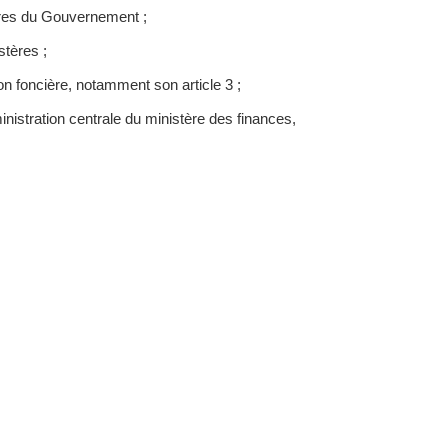
bres du Gouvernement ;
stères ;
n foncière, notamment son article 3 ;
istration centrale du ministère des finances,