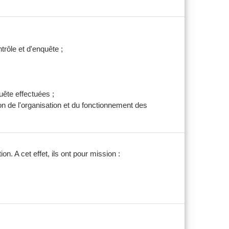
trôle et d'enquête ;
uête effectuées ;
on de l'organisation et du fonctionnement des
on. A cet effet, ils ont pour mission :