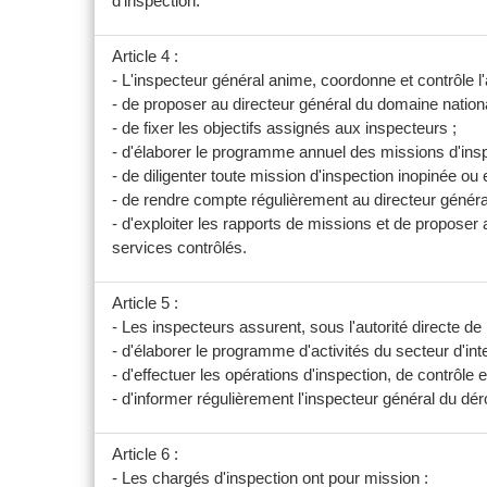
d'inspection.
Article 4 :
- L'inspecteur général anime, coordonne et contrôle l'ac
- de proposer au directeur général du domaine national
- de fixer les objectifs assignés aux inspecteurs ;
- d'élaborer le programme annuel des missions d'inspe
- de diligenter toute mission d'inspection inopinée ou 
- de rendre compte régulièrement au directeur généra
- d'exploiter les rapports de missions et de proposer
services contrôlés.
Article 5 :
- Les inspecteurs assurent, sous l'autorité directe de l
- d'élaborer le programme d'activités du secteur d'inte
- d'effectuer les opérations d'inspection, de contrôle 
- d'informer régulièrement l'inspecteur général du dé
Article 6 :
- Les chargés d'inspection ont pour mission :