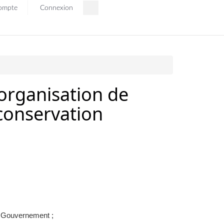
ompte
Connexion
l'organisation de
 conservation
u Gouvernement ;