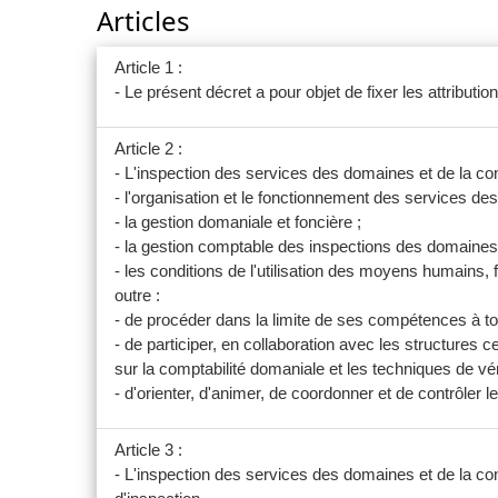
Articles
Article 1 :
- Le présent décret a pour objet de fixer les attributi
Article 2 :
- L'inspection des services des domaines et de la con
- l'organisation et le fonctionnement des services de
- la gestion domaniale et foncière ;
- la gestion comptable des inspections des domaines 
- les conditions de l'utilisation des moyens humains, 
outre :
- de procéder dans la limite de ses compétences à tou
- de participer, en collaboration avec les structures
sur la comptabilité domaniale et les techniques de véri
- d'orienter, d'animer, de coordonner et de contrôler 
Article 3 :
- L'inspection des services des domaines et de la con