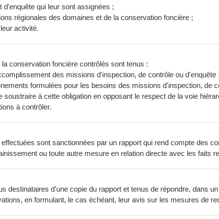
et d'enquête qui leur sont assignées ;
tions régionales des domaines et de la conservation foncière ;
eur activité.
a conservation foncière contrôlés sont tenus :
'accomplissement des missions d'inspection, de contrôle ou d'enquête 
ments formulées pour les besoins des missions d'inspection, de contr
soustraire à cette obligation en opposant le respect de la voie hiérar
ions à contrôler.
e effectuées sont sanctionnées par un rapport qui rend compte des co
issement ou toute autre mesure en relation directe avec les faits r
s destinataires d'une copie du rapport et tenus de répondre, dans u
ervations, en formulant, le cas échéant, leur avis sur les mesures de