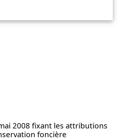
ai 2008 fixant les attributions
onservation foncière