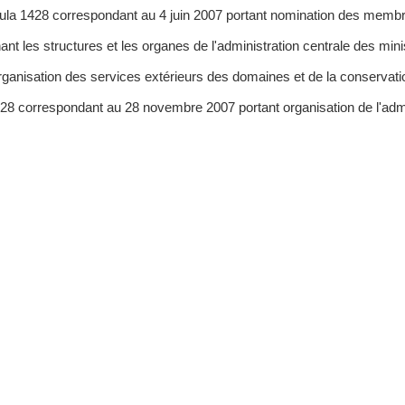
 Oula 1428 correspondant au 4 juin 2007 portant nomination des mem
ant les structures et les organes de l'administration centrale des mini
rganisation des services extérieurs des domaines et de la conservatio
28 correspondant au 28 novembre 2007 portant organisation de l'admin