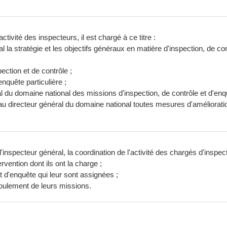
tivité des inspecteurs, il est chargé à ce titre :
 la stratégie et les objectifs généraux en matière d'inspection, de con
ction et de contrôle ;
enquête particulière ;
l du domaine national des missions d'inspection, de contrôle et d'enq
 au directeur général du domaine national toutes mesures d'améliorati
'inspecteur général, la coordination de l'activité des chargés d'inspecti
rvention dont ils ont la charge ;
et d'enquête qui leur sont assignées ;
roulement de leurs missions.