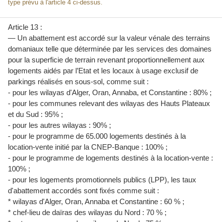
type prévu à l'article 4 ci-dessus.
Article 13 :
— Un abattement est accordé sur la valeur vénale des terrains
domaniaux telle que déterminée par les services des domaines
pour la superficie de terrain revenant proportionnellement aux
logements aidés par l’Etat et les locaux à usage exclusif de
parkings réalisés en sous-sol, comme suit :
- pour les wilayas d'Alger, Oran, Annaba, et Constantine : 80% ;
- pour les communes relevant des wilayas des Hauts Plateaux
et du Sud : 95% ;
- pour les autres wilayas : 90% ;
- pour le programme de 65.000 logements destinés à la
location-vente initié par la CNEP-Banque : 100% ;
- pour le programme de logements destinés à la location-vente :
100% ;
- pour les logements promotionnels publics (LPP), les taux
d'abattement accordés sont fixés comme suit :
* wilayas d'Alger, Oran, Annaba et Constantine : 60 % ;
* chef-lieu de daïras des wilayas du Nord : 70 % ;