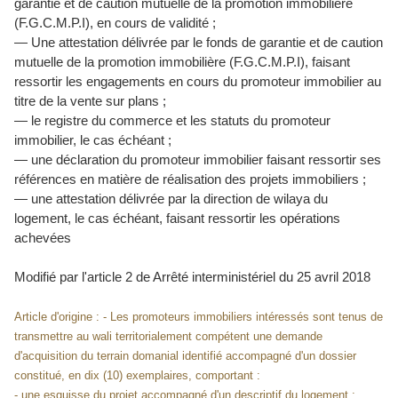
garantie et de caution mutuelle de la promotion immobilière
(F.G.C.M.P.I), en cours de validité ;
— Une attestation délivrée par le fonds de garantie et de caution
mutuelle de la promotion immobilière (F.G.C.M.P.I), faisant
ressortir les engagements en cours du promoteur immobilier au
titre de la vente sur plans ;
— le registre du commerce et les statuts du promoteur
immobilier, le cas échéant ;
— une déclaration du promoteur immobilier faisant ressortir ses
références en matière de réalisation des projets immobiliers ;
— une attestation délivrée par la direction de wilaya du
logement, le cas échéant, faisant ressortir les opérations
achevées
Modifié par l'article 2 de
Arrêté interministériel du 25 avril 2018
Article d'origine : - Les promoteurs immobiliers intéressés sont tenus de
transmettre au wali territorialement compétent une demande
d'acquisition du terrain domanial identifié accompagné d'un dossier
constitué, en dix (10) exemplaires, comportant :
- une esquisse du projet accompagné d'un descriptif du logement ;