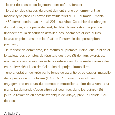
- le prix de cession du logement hors coût du foncier ;
- le cahier des charges du projet dûment signé conformément au
modèle-type prévu à l'arrêté interministériel du 11 Joumada Ethania
1432 correspondant au 14 mai 2011, susvisé. Ce cahier des charges
doit indiquer, sous peine de rejet, le délai de réalisation, le plan de
financement, la description détaillée des logements et des autres
locaux projetés ainsi que le détail de l'ensemble des prescriptions
prévues ;
- le registre de commerce, les statuts du promoteur ainsi que le bilan et
le tableau des comptes de résultats des trois (3) derniers exercices. -
une déclaration faisant ressortir les références du promoteur immobilier
en matière d'étude ou de réalisation de projets immobiliers ;
- une attestation délivrée par le fonds de garantie et de caution mutuelle
de la promotion immobilière (F.G.C.M.P.I) faisant ressortir les
engagements en cours du promoteur immobilier au titre de la vente sur
plans. La demande d'acquisition est soumise, dans les quinze (15)
jours, à l'examen du comité technique de wilaya, prévu à l'article 8 ci-
dessous.
Article 7 :