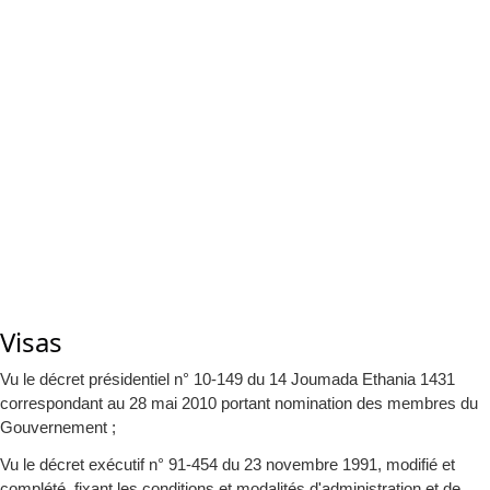
Visas
Vu le décret présidentiel n° 10-149 du 14 Joumada Ethania 1431
correspondant au 28 mai 2010 portant nomination des membres du
Gouvernement ;
Vu le décret exécutif n° 91-454 du 23 novembre 1991, modifié et
complété, fixant les conditions et modalités d'administration et de