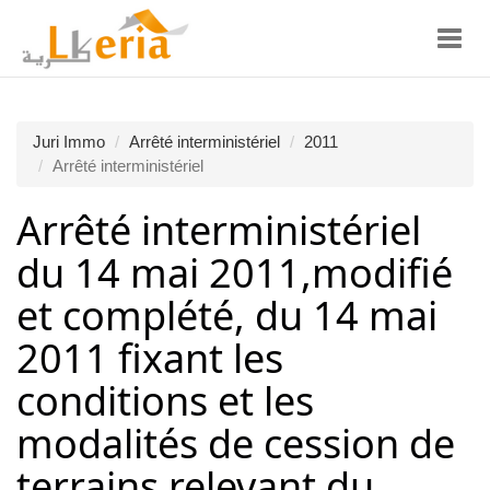
Toggl
navig
Juri Immo
Arrêté interministériel
2011
Arrêté interministériel
Arrêté interministériel
du 14 mai 2011,modifié
et complété, du 14 mai
2011 fixant les
conditions et les
modalités de cession de
terrains relevant du