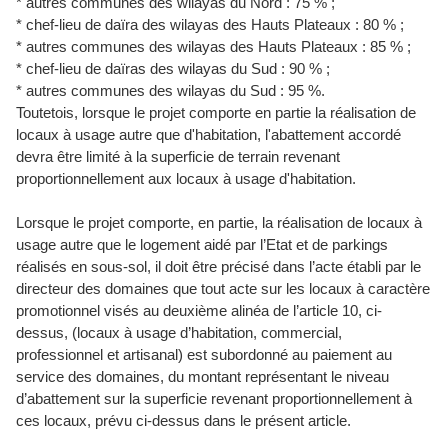
* autres communes des wilayas du Nord : 75 % ;
* chef-lieu de daïra des wilayas des Hauts Plateaux : 80 % ;
* autres communes des wilayas des Hauts Plateaux : 85 % ;
* chef-lieu de daïras des wilayas du Sud : 90 % ;
* autres communes des wilayas du Sud : 95 %.
Toutetois, lorsque le projet comporte en partie la réalisation de
locaux à usage autre que d'habitation, l'abattement accordé
devra être limité à la superficie de terrain revenant
proportionnellement aux locaux à usage d'habitation.
Lorsque le projet comporte, en partie, la réalisation de locaux à
usage autre que le logement aidé par l’Etat et de parkings
réalisés en sous-sol, il doit être précisé dans l’acte établi par le
directeur des domaines que tout acte sur les locaux à caractère
promotionnel visés au deuxième alinéa de l’article 10, ci-
dessus, (locaux à usage d’habitation, commercial,
professionnel et artisanal) est subordonné au paiement au
service des domaines, du montant représentant le niveau
d’abattement sur la superficie revenant proportionnellement à
ces locaux, prévu ci-dessus dans le présent article.