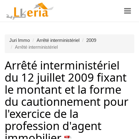
Toggl
navig
Juri Immo
Arrêté interministériel
2009
Arrêté interministériel
Arrêté interministériel
du 12 juillet 2009 fixant
le montant et la forme
du cautionnement pour
l'exercice de la
profession d'agent
immobilier