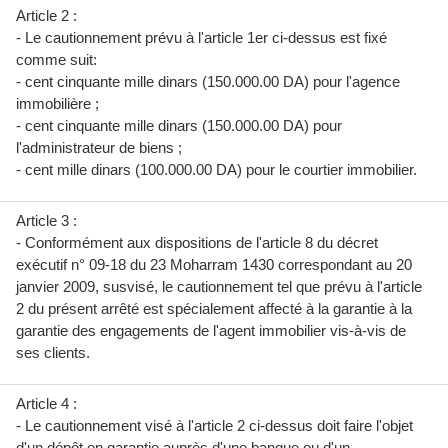
Article 2 :
- Le cautionnement prévu à l'article 1er ci-dessus est fixé
comme suit:
- cent cinquante mille dinars (150.000.00 DA) pour l'agence
immobilière ;
- cent cinquante mille dinars (150.000.00 DA) pour
l'administrateur de biens ;
- cent mille dinars (100.000.00 DA) pour le courtier immobilier.
Article 3 :
- Conformément aux dispositions de l'article 8 du décret
exécutif n° 09-18 du 23 Moharram 1430 correspondant au 20
janvier 2009, susvisé, le cautionnement tel que prévu à l'article
2 du présent arrêté est spécialement affecté à la garantie à la
garantie des engagements de l'agent immobilier vis-à-vis de
ses clients.
Article 4 :
- Le cautionnement visé à l'article 2 ci-dessus doit faire l'objet
d'un dépôt en garantie auprès d'une banque ou d'un