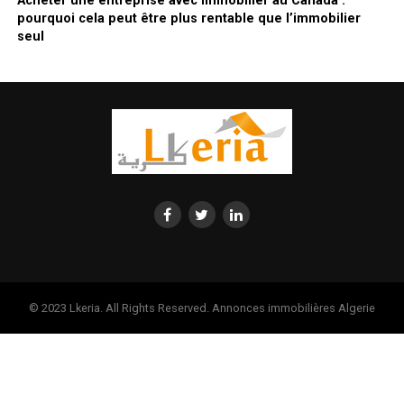
Acheter une entreprise avec immobilier au Canada :
pourquoi cela peut être plus rentable que l’immobilier
seul
© 2023 Lkeria. All Rights Reserved. Annonces immobilières Algerie