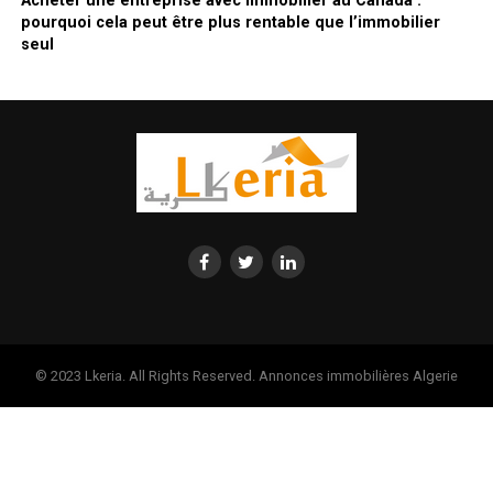
Acheter une entreprise avec immobilier au Canada :
pourquoi cela peut être plus rentable que l’immobilier
seul
© 2023 Lkeria. All Rights Reserved. Annonces immobilières Algerie