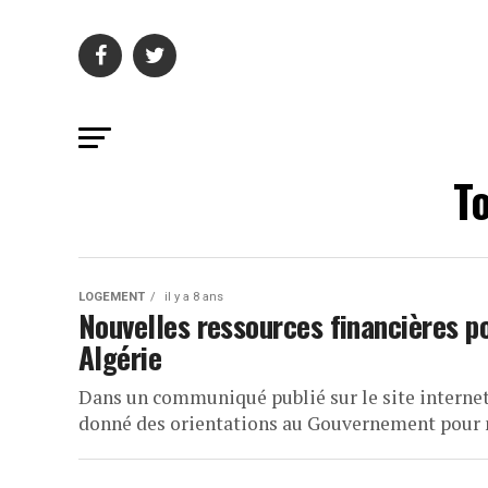
To
LOGEMENT
il y a 8 ans
Nouvelles ressources financières po
Algérie
Dans un communiqué publié sur le site internet
donné des orientations au Gouvernement pour mo