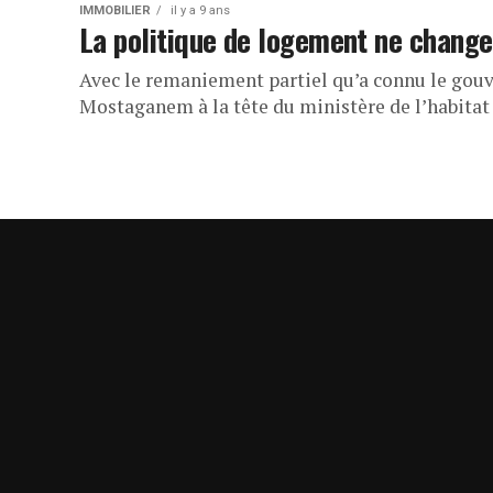
IMMOBILIER
il y a 9 ans
La politique de logement ne change
Avec le remaniement partiel qu’a connu le gouve
Mostaganem à la tête du ministère de l’habitat 